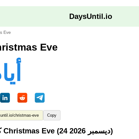
DaysUntil.io
s Eve
الأيام حتى stmas Eve
139 أي
Copy
كم من الوقت حتى Christmas Eve (24 ديسمبر 2026)