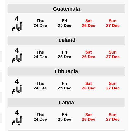
Guatemala
4
Thu
Fri
Sat
Sun
27 Dec
26 Dec
25 Dec
24 Dec
أيام
Iceland
4
Thu
Fri
Sat
Sun
27 Dec
26 Dec
25 Dec
24 Dec
أيام
Lithuania
4
Thu
Fri
Sat
Sun
27 Dec
26 Dec
25 Dec
24 Dec
أيام
Latvia
4
Thu
Fri
Sat
Sun
27 Dec
26 Dec
25 Dec
24 Dec
أيام