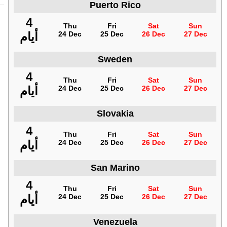
Puerto Rico
4
Thu
Fri
Sat
Sun
27 Dec
26 Dec
25 Dec
24 Dec
أيام
Sweden
4
Thu
Fri
Sat
Sun
27 Dec
26 Dec
25 Dec
24 Dec
أيام
Slovakia
4
Thu
Fri
Sat
Sun
27 Dec
26 Dec
25 Dec
24 Dec
أيام
San Marino
4
Thu
Fri
Sat
Sun
27 Dec
26 Dec
25 Dec
24 Dec
أيام
Venezuela