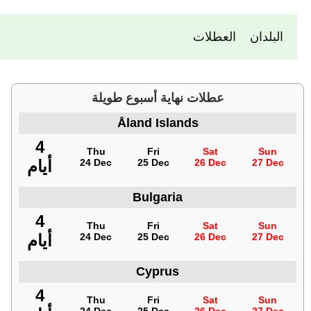
البلدان
العطلات
عطلات نهاية أسبوع طويلة
Åland Islands
4
Thu
Fri
Sat
Sun
27 Dec
26 Dec
25 Dec
24 Dec
أيام
Bulgaria
4
Thu
Fri
Sat
Sun
27 Dec
26 Dec
25 Dec
24 Dec
أيام
Cyprus
4
Thu
Fri
Sat
Sun