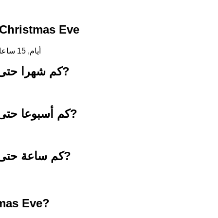
العد التنازلي حتى hristmas Eve
139 أيام, 15 ساعات, 48 دقائق, 33 ثواني
كم شهرا حتى 24 ديسمبر 2026?
كم أسبوعا حتى 24 ديسمبر 2026?
كم ساعة حتى 24 ديسمبر 2026?
tmas Eve?