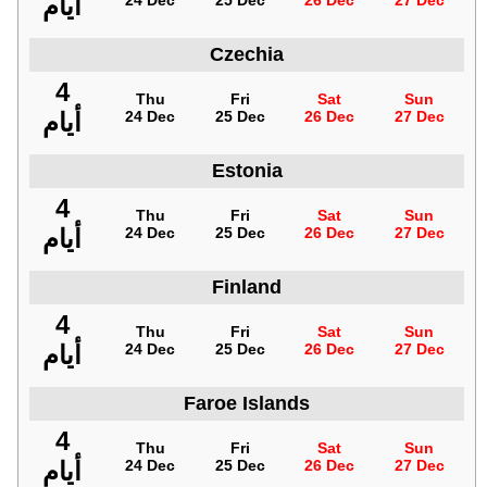
27 Dec
26 Dec
25 Dec
24 Dec
أيام
Czechia
4
Thu
Fri
Sat
Sun
27 Dec
26 Dec
25 Dec
24 Dec
أيام
Estonia
4
Thu
Fri
Sat
Sun
27 Dec
26 Dec
25 Dec
24 Dec
أيام
Finland
4
Thu
Fri
Sat
Sun
27 Dec
26 Dec
25 Dec
24 Dec
أيام
Faroe Islands
4
Thu
Fri
Sat
Sun
27 Dec
26 Dec
25 Dec
24 Dec
أيام