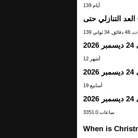
139 أيام
C
12 أشهر
19 أسابيع
3351.0 ساعات
When is Chris