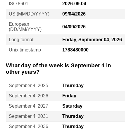
ISO 8601
2026-09-04
US (MM/DD/YYYY)
09/04/2026
European
04/09/2026
(DD/MM/YYYY)
Long format
Friday, September 04, 2026
Unix timestamp
1788480000
What day of the week is September 4 in
other years?
September 4, 2025
Thursday
September 4, 2026
Friday
September 4, 2027
Saturday
September 4, 2031
Thursday
September 4, 2036
Thursday