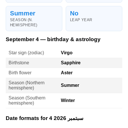
Summer
No
SEASON (N.
LEAP YEAR
HEMISPHERE)
September 4 — birthday & astrology
Star sign (zodiac)
Virgo
Birthstone
Sapphire
Birth flower
Aster
Season (Northern
Summer
hemisphere)
Season (Southern
Winter
hemisphere)
Date formats for 4 سبتمبر 2026