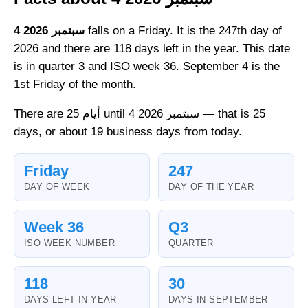
falls on a Friday. It is the 247th day of
4 سبتمبر 2026
2026 and there are 118 days left in the year. This date
is in quarter 3 and ISO week 36. September 4 is the
1st Friday of the month.
There are 25 أيام until 4 سبتمبر 2026 — that is 25
days, or about 19 business days from today.
Friday
247
DAY OF WEEK
DAY OF THE YEAR
Week 36
Q3
ISO WEEK NUMBER
QUARTER
118
30
DAYS LEFT IN YEAR
DAYS IN SEPTEMBER