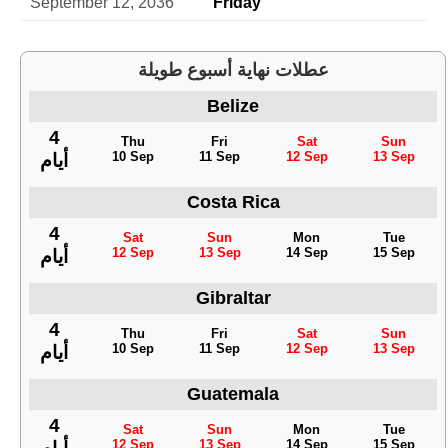
September 12, 2036
Friday
عطلات نهاية أسبوع طويلة
Belize
4
Thu
Fri
Sat
Sun
10 Sep
11 Sep
12 Sep
13 Sep
أيام
Costa Rica
4
Sat
Sun
Mon
Tue
12 Sep
13 Sep
14 Sep
15 Sep
أيام
Gibraltar
4
Thu
Fri
Sat
Sun
10 Sep
11 Sep
12 Sep
13 Sep
أيام
Guatemala
4
Sat
Sun
Mon
Tue
12 Sep
13 Sep
14 Sep
15 Sep