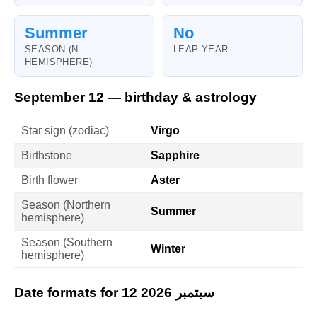
Summer
No
SEASON (N.
LEAP YEAR
HEMISPHERE)
September 12 — birthday & astrology
Star sign (zodiac)
Virgo
Birthstone
Sapphire
Birth flower
Aster
Season (Northern
Summer
hemisphere)
Season (Southern
Winter
hemisphere)
Date formats for 12 سبتمبر 2026