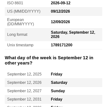
ISO 8601
2026-09-12
US (MM/DD/YYYY)
09/12/2026
European
12/09/2026
(DD/MM/YYYY)
Saturday, September 12,
Long format
2026
Unix timestamp
1789171200
What day of the week is September 12 in
other years?
September 12, 2025
Friday
September 12, 2026
Saturday
September 12, 2027
Sunday
September 12, 2031
Friday