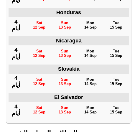
أيام
Honduras
4
Sat
Sun
Mon
Tue
12 Sep
13 Sep
14 Sep
15 Sep
أيام
Nicaragua
4
Sat
Sun
Mon
Tue
12 Sep
13 Sep
14 Sep
15 Sep
أيام
Slovakia
4
Sat
Sun
Mon
Tue
12 Sep
13 Sep
14 Sep
15 Sep
أيام
El Salvador
4
Sat
Sun
Mon
Tue
12 Sep
13 Sep
14 Sep
15 Sep
أيام