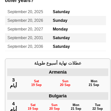
other years?
September 20, 2025
Saturday
September 20, 2026
Sunday
September 20, 2027
Monday
September 20, 2031
Saturday
September 20, 2036
Saturday
عطلات نهاية أسبوع طويلة
Armenia
3
Sat
Sun
Mon
19 Sep
20 Sep
21 Sep
أيام
Bulgaria
4
Sat
Sun
Mon
Tue
19 Sep
20 Sep
21 Sep
22 Sep
أيام