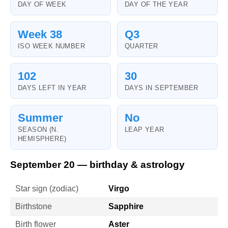
DAY OF WEEK
DAY OF THE YEAR
Week 38
Q3
ISO WEEK NUMBER
QUARTER
102
30
DAYS LEFT IN YEAR
DAYS IN SEPTEMBER
Summer
No
SEASON (N.
LEAP YEAR
HEMISPHERE)
September 20 — birthday & astrology
Star sign (zodiac)
Virgo
Birthstone
Sapphire
Birth flower
Aster