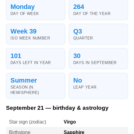
Monday
264
DAY OF WEEK
DAY OF THE YEAR
Week 39
Q3
ISO WEEK NUMBER
QUARTER
101
30
DAYS LEFT IN YEAR
DAYS IN SEPTEMBER
Summer
No
SEASON (N.
LEAP YEAR
HEMISPHERE)
September 21 — birthday & astrology
Star sign (zodiac)
Virgo
Birthstone
Sapphire