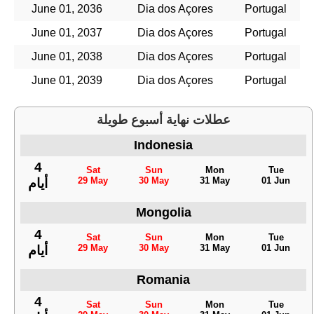
June 01, 2036
Dia dos Açores
Portugal
June 01, 2037
Dia dos Açores
Portugal
June 01, 2038
Dia dos Açores
Portugal
June 01, 2039
Dia dos Açores
Portugal
عطلات نهاية أسبوع طويلة
Indonesia
4
Sat
Sun
Mon
Tue
29 May
30 May
31 May
01 Jun
أيام
Mongolia
4
Sat
Sun
Mon
Tue
29 May
30 May
31 May
01 Jun
أيام
Romania
4
Sat
Sun
Mon
Tue