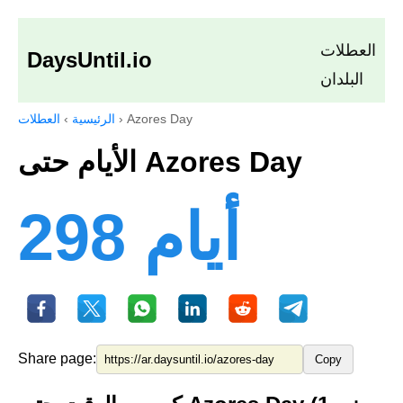
العطلات
DaysUntil.io
البلدان
Azores Day
›
الرئيسية
›
العطلات
الأيام حتى Azores Day
298 أيام
Share page:
Copy