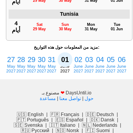
29 May
30 May
31 May
01 Jun
أيام
Tunisia
4
Sat
Sun
Mon
Tue
29 May
30 May
31 May
01 Jun
أيام
مزيد من المعلومات حول هذه التواريخ:
27
28
29
30
31
01
02
03
04
05
06
May
May
May
May
May
June
June
June
June
June
June
2027
2027
2027
2027
2027
2027
2027
2027
2027
2027
2027
DaysUntil.io
❤
مصنوع بـ
حول
|
تواصل معنا
|
مساعدة
🇺🇸 English
|
🇫🇷 Français
|
🇩🇪 Deutsch
|
🇵🇹 Português
|
🇪🇸 Español
|
🇩🇰 Dansk
|
🇸🇪 Svenska
|
🇮🇹 Italiano
|
🇳🇱 Nederlands
|
🇷🇺 Русский
|
🇳🇴 Norsk
|
🇫🇮 Suomi
|