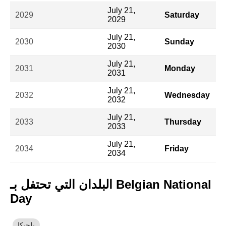
July 21,
2029
Saturday
2029
July 21,
2030
Sunday
2030
July 21,
2031
Monday
2031
July 21,
2032
Wednesday
2032
July 21,
2033
Thursday
2033
July 21,
2034
Friday
2034
البلدان التي تحتفل بـ Belgian National
Day
بلجيكا