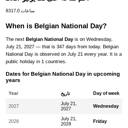
8317.0 ساعات
When is Belgian National Day?
The next
Belgian National Day
is on Wednesday,
July 21, 2027 — that is 347 days from today. Belgian
National Day is observed on July 21 every year. It is a
public holiday in 1 countries.
Dates for Belgian National Day in upcoming
years
Year
Day of week
تاريخ
July 21,
2027
Wednesday
2027
July 21,
2028
Friday
2028