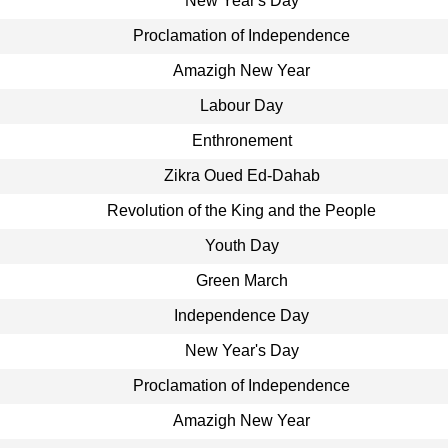
New Year's Day
Proclamation of Independence
Amazigh New Year
Labour Day
Enthronement
Zikra Oued Ed-Dahab
Revolution of the King and the People
Youth Day
Green March
Independence Day
New Year's Day
Proclamation of Independence
Amazigh New Year