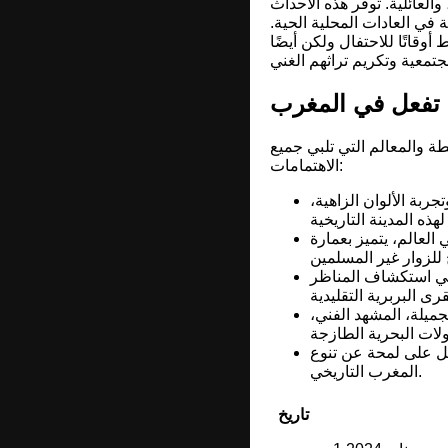
 والعائلية. توفر هذه الأحداث
ة في العادات المحلية الحية.
وقاتًا للاحتفال ولكن أيضًا
 تفعل في المغرب
ة والمعالم التي تلبي جميع
الاهتمامات:
بة الألوان الزاهية،
العالم، يتميز بعمارة
 في استكشاف المناظر
جميلة، المشهد الفني،
صل على لمحة عن تنوع
المغرب التاريخي.
تاريخ