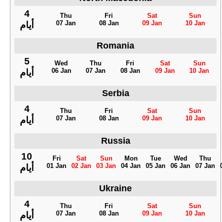
4
Thu
Fri
Sat
Sun
07 Jan
08 Jan
09 Jan
10 Jan
أيام
Romania
5
Wed
Thu
Fri
Sat
Sun
06 Jan
07 Jan
08 Jan
09 Jan
10 Jan
أيام
Serbia
4
Thu
Fri
Sat
Sun
07 Jan
08 Jan
09 Jan
10 Jan
أيام
Russia
10
Fri
Sat
Sun
Mon
Tue
Wed
Thu
01 Jan
02 Jan
03 Jan
04 Jan
05 Jan
06 Jan
07 Jan
أيام
Ukraine
4
Thu
Fri
Sat
Sun
07 Jan
08 Jan
09 Jan
10 Jan
أيام