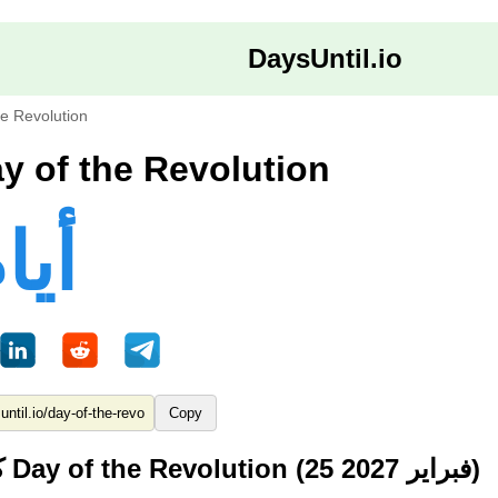
DaysUntil.io
he Revolution
الأيام حتى of the Revolution
202 أي
Copy
كم من الوقت حتى Day of the Revolution (25 فبراير 2027)