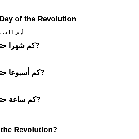
العد التنازلي حتى ay of the Revolution
202 أيام, 11 ساعات, 3 دقائق, 50 ثواني
كم شهرا حتى 25 فبراير 2027?
كم أسبوعا حتى 25 فبراير 2027?
كم ساعة حتى 25 فبراير 2027?
 the Revolution?