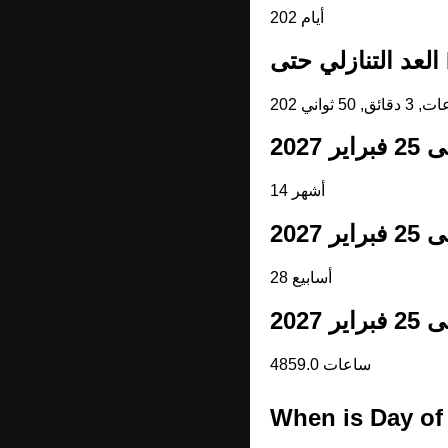
202 أيام
D
14 أشهر
28 أسابيع
4859.0 ساعات
When is Day of