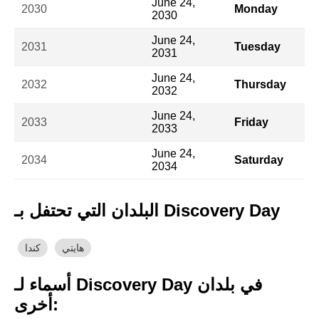
June 24,
2030
Monday
2030
June 24,
2031
Tuesday
2031
June 24,
2032
Thursday
2032
June 24,
2033
Friday
2033
June 24,
2034
Saturday
2034
البلدان التي تحتفل بـ Discovery Day
هايتي
كندا
أسماء لـ Discovery Day في بلدان
أخرى: