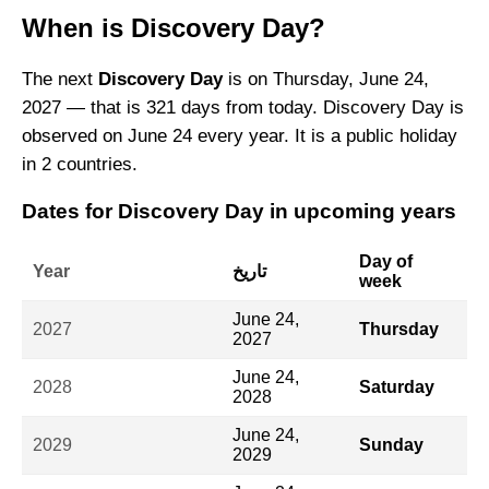
When is Discovery Day?
The next
Discovery Day
is on Thursday, June 24,
2027 — that is 321 days from today. Discovery Day is
observed on June 24 every year. It is a public holiday
in 2 countries.
Dates for Discovery Day in upcoming years
Day of
تاريخ
Year
week
June 24,
2027
Thursday
2027
June 24,
2028
Saturday
2028
June 24,
2029
Sunday
2029