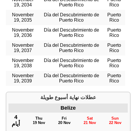
19, 2034
Puerto Rico
Rico
November
Día del Descubrimiento de
Puerto
19, 2035
Puerto Rico
Rico
November
Día del Descubrimiento de
Puerto
19, 2036
Puerto Rico
Rico
November
Día del Descubrimiento de
Puerto
19, 2037
Puerto Rico
Rico
November
Día del Descubrimiento de
Puerto
19, 2038
Puerto Rico
Rico
November
Día del Descubrimiento de
Puerto
19, 2039
Puerto Rico
Rico
عطلات نهاية أسبوع طويلة
Belize
4
Thu
Fri
Sat
Sun
19 Nov
20 Nov
21 Nov
22 Nov
أيام