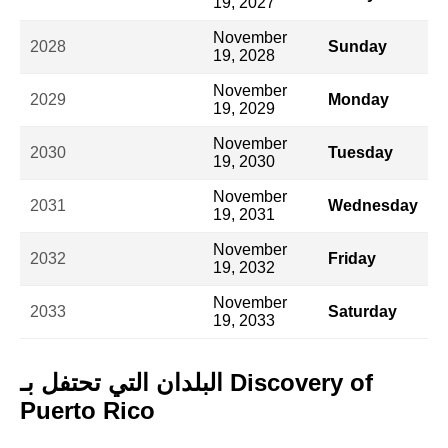
19, 2027
November
2028
Sunday
19, 2028
November
2029
Monday
19, 2029
November
2030
Tuesday
19, 2030
November
2031
Wednesday
19, 2031
November
2032
Friday
19, 2032
November
2033
Saturday
19, 2033
البلدان التي تحتفل بـ Discovery of
Puerto Rico