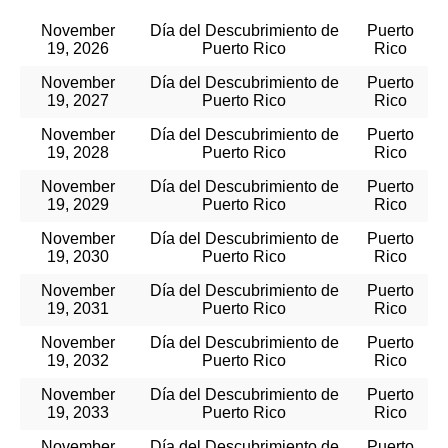
November
Día del Descubrimiento de
Puerto
19, 2026
Puerto Rico
Rico
November
Día del Descubrimiento de
Puerto
19, 2027
Puerto Rico
Rico
November
Día del Descubrimiento de
Puerto
19, 2028
Puerto Rico
Rico
November
Día del Descubrimiento de
Puerto
19, 2029
Puerto Rico
Rico
November
Día del Descubrimiento de
Puerto
19, 2030
Puerto Rico
Rico
November
Día del Descubrimiento de
Puerto
19, 2031
Puerto Rico
Rico
November
Día del Descubrimiento de
Puerto
19, 2032
Puerto Rico
Rico
November
Día del Descubrimiento de
Puerto
19, 2033
Puerto Rico
Rico
November
Día del Descubrimiento de
Puerto