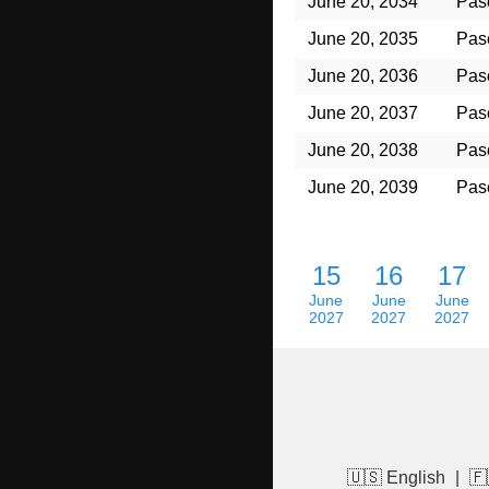
June 20, 2034
Paso
June 20, 2035
Paso
June 20, 2036
Paso
June 20, 2037
Paso
June 20, 2038
Paso
June 20, 2039
Paso
15
16
17
June
June
June
2027
2027
2027
🇺🇸 English
|
🇫