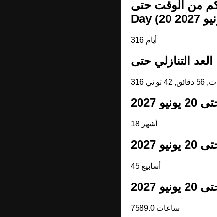
 من الوقت حتى General Manuel Belgrano Memorial
316 أيام
G
18 أشهر
45 أسابيع
7589.0 ساعات