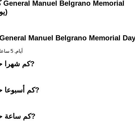
كم
Day (20 يونيو 2027)
لعد التنازلي حتى eneral Manuel Belgrano Memorial Day
316 أيام, 5 ساعات, 56 دقائق, 42 ثواني
كم شهرا حتى 20 يونيو 2027?
كم أسبوعا حتى 20 يونيو 2027?
كم ساعة حتى 20 يونيو 2027?