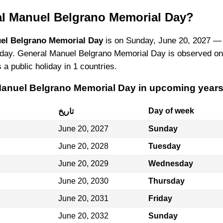
l Manuel Belgrano Memorial Day?
el Belgrano Memorial Day
is on Sunday, June 20, 2027 —
today. General Manuel Belgrano Memorial Day is observed on
s a public holiday in 1 countries.
Manuel Belgrano Memorial Day in upcoming year
Day of week
تاريخ
June 20, 2027
Sunday
June 20, 2028
Tuesday
June 20, 2029
Wednesday
June 20, 2030
Thursday
June 20, 2031
Friday
June 20, 2032
Sunday