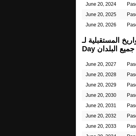
June 20, 2024
Paso
June 20, 2025
Paso
June 20, 2026
Paso
 المستقبلية لـ General Manuel Belgrano Memorial
في جميع البلدان
June 20, 2027
Paso
June 20, 2028
Paso
June 20, 2029
Paso
June 20, 2030
Paso
June 20, 2031
Paso
June 20, 2032
Paso
June 20, 2033
Paso