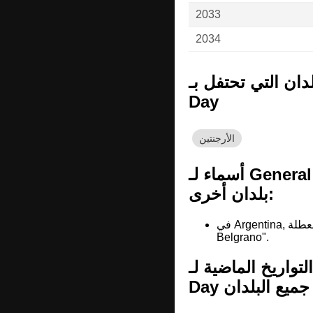
2033
2034
 التي تحتفل بـ General Manuel Belgrano Memorial
Day
الأرجنتين
أسماء لـ General Manuel Belgrano Memorial Day في
بلدان أخرى:
في Argentina, يسمون هذه العطلة "Paso a la Inmortalidad del General Manuel
Belgrano".
التواريخ الماضية لـ General Manuel Belgrano Memorial
في جميع البلدان