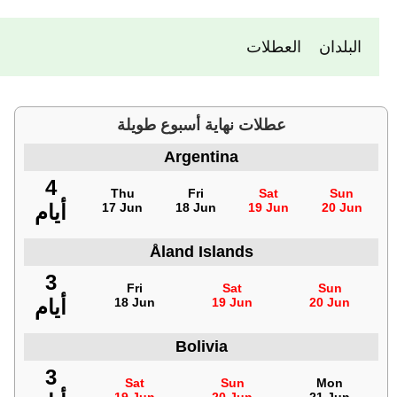
البلدان
العطلات
عطلات نهاية أسبوع طويلة
Argentina
4
Thu
Fri
Sat
Sun
20 Jun
19 Jun
18 Jun
17 Jun
أيام
Åland Islands
3
Fri
Sat
Sun
20 Jun
19 Jun
18 Jun
أيام
Bolivia
3
Sat
Sun
Mon