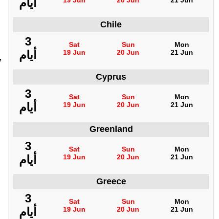
21 Jun
20 Jun
19 Jun
أيام
Chile
3
Sat
Sun
Mon
21 Jun
20 Jun
19 Jun
أيام
ا
Cyprus
3
Sat
Sun
Mon
21 Jun
20 Jun
19 Jun
أيام
Greenland
3
Sat
Sun
Mon
21 Jun
20 Jun
19 Jun
أيام
Greece
3
Sat
Sun
Mon
21 Jun
20 Jun
19 Jun
أيام