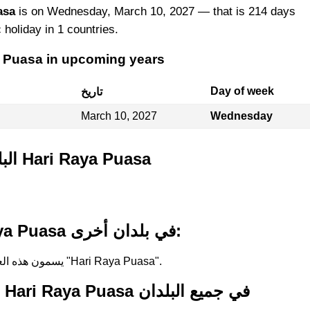
asa
is on Wednesday, March 10, 2027 — that is 214 days
c holiday in 1 countries.
a Puasa in upcoming years
Day of week
تاريخ
March 10, 2027
Wednesday
البلدان التي تحتفل بـ Hari Raya Puasa
أسماء لـ Hari Raya Puasa في بلدان أخرى:
في Singapore, يسمون هذه العطلة "Hari Raya Puasa".
التواريخ الماضية لـ Hari Raya Puasa في جميع البلدان