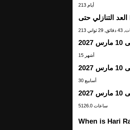
213 أيام
H
15 أشهر
30 أسابيع
5126.0 ساعات
When is Hari R