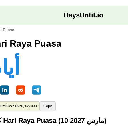
DaysUntil.io
ya Puasa
الأيام حتى  Raya Puasa
213 أي
Copy
كم من الوقت حتى Hari Raya Puasa (10 مارس 2027)