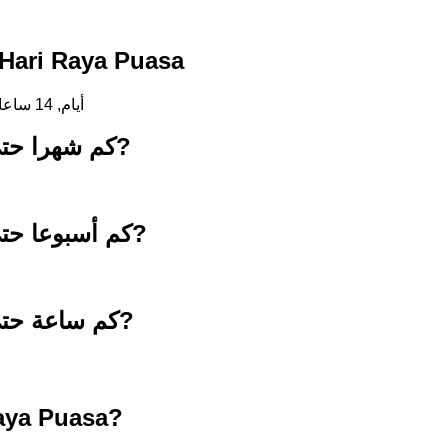
العد التنازلي حتى ari Raya Puasa
213 أيام, 14 ساعات, 43 دقائق, 29 ثواني
كم شهرا حتى 10 مارس 2027?
كم أسبوعا حتى 10 مارس 2027?
كم ساعة حتى 10 مارس 2027?
aya Puasa?