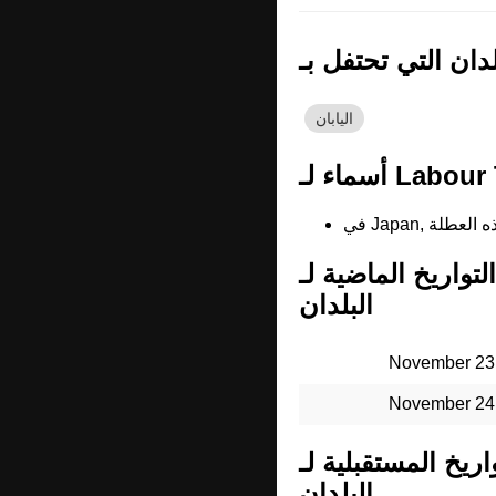
اليابان
التواريخ الماضية لـ Labour Thanksgiving Day في جميع
البلدان
November 23
November 24
 المستقبلية لـ Labour Thanksgiving Day في جميع
البلدان