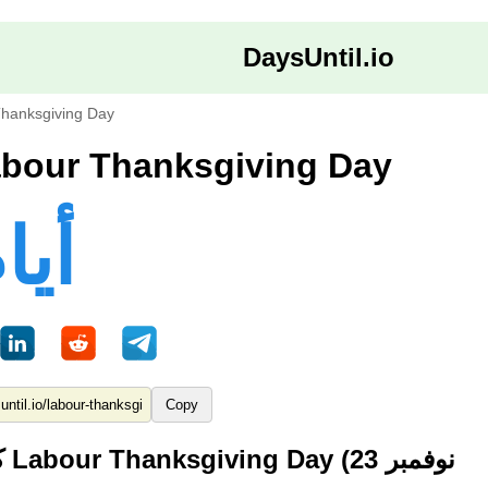
DaysUntil.io
hanksgiving Day
الأيام حتى our Thanksgiving Day
107 أي
Copy
كم