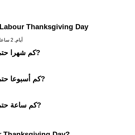
العد التنازلي حتى abour Thanksgiving Day
107 أيام, 2 ساعات, 54 دقائق, 40 ثواني
كم شهرا حتى 23 نوفمبر 2026?
كم أسبوعا حتى 23 نوفمبر 2026?
كم ساعة حتى 23 نوفمبر 2026?
r Thanksgiving Day?