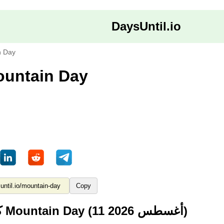
DaysUntil.io
n Day
ام حتى Mountain Day
Copy
كم من الوقت حتى Mountain Day (11 أغسطس 2026)