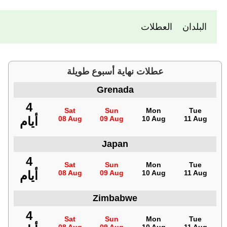
العطلات
البلدان
عطلات نهاية أسبوع طويلة
Grenada
4
Sat
Sun
Mon
Tue
أيام
08 Aug
09 Aug
10 Aug
11 Aug
Japan
4
Sat
Sun
Mon
Tue
أيام
08 Aug
09 Aug
10 Aug
11 Aug
Zimbabwe
4
Sat
Sun
Mon
Tue