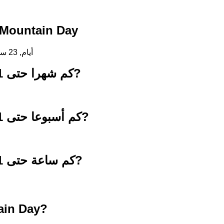
لعد التنازلي حتى Mountain Day
2 أيام, 23 ساعات, 36 دقائق, 22 ثواني
كم شهرا حتى 11 أغسطس 2026?
كم أسبوعا حتى 11 أغسطس 2026?
كم ساعة حتى 11 أغسطس 2026?
ain Day?