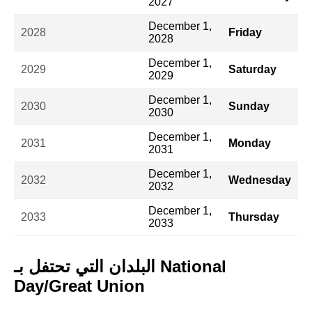
2027
December 1,
2028
Friday
2028
December 1,
2029
Saturday
2029
December 1,
2030
Sunday
2030
December 1,
2031
Monday
2031
December 1,
2032
Wednesday
2032
December 1,
2033
Thursday
2033
البلدان التي تحتفل بـ National
Day/Great Union