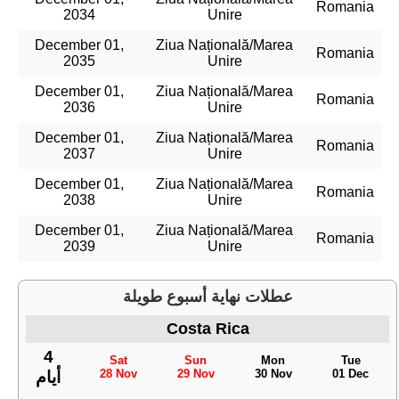
Romania
2034
Unire
December 01,
Ziua Națională/Marea
Romania
2035
Unire
December 01,
Ziua Națională/Marea
Romania
2036
Unire
December 01,
Ziua Națională/Marea
Romania
2037
Unire
December 01,
Ziua Națională/Marea
Romania
2038
Unire
December 01,
Ziua Națională/Marea
Romania
2039
Unire
عطلات نهاية أسبوع طويلة
Costa Rica
4
Sat
Sun
Mon
Tue
28 Nov
29 Nov
30 Nov
01 Dec
أيام