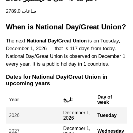
2789.0 ساعات
When is National Day/Great Union?
The next
National Day/Great Union
is on Tuesday,
December 1, 2026 — that is 117 days from today.
National Day/Great Union is observed on December 1
every year. It is a public holiday in 1 countries.
Dates for National Day/Great Union in
upcoming years
Day of
تاريخ
Year
week
December 1,
2026
Tuesday
2026
December 1,
2027
Wednesday