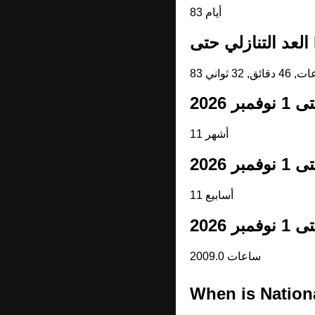
83 أيام
ا
11 أشهر
11 أسابيع
2009.0 ساعات
When is Nation