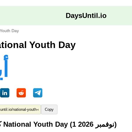
DaysUntil.io
 Youth Day
ام حتى National Youth Day
ام
Copy
كم من الوقت حتى National Youth Day (1 نوفمبر 2026)