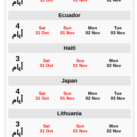
أيام
31 Oct
01 Nov
02 Nov
Ecuador
4
Sat
Sun
Mon
Tue
أيام
31 Oct
01 Nov
02 Nov
03 Nov
Haiti
3
Sat
Sun
Mon
أيام
31 Oct
01 Nov
02 Nov
Japan
4
Sat
Sun
Mon
Tue
أيام
31 Oct
01 Nov
02 Nov
03 Nov
Lithuania
3
Sat
Sun
Mon
أيام
31 Oct
01 Nov
02 Nov