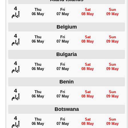
4
Thu
Fri
Sat
Sun
06 May
07 May
08 May
09 May
أيام
Belgium
4
Thu
Fri
Sat
Sun
06 May
07 May
08 May
09 May
أيام
Bulgaria
4
Thu
Fri
Sat
Sun
06 May
07 May
08 May
09 May
أيام
Benin
4
Thu
Fri
Sat
Sun
06 May
07 May
08 May
09 May
أيام
Botswana
4
Thu
Fri
Sat
Sun
06 May
07 May
08 May
09 May
أيام