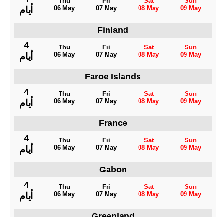
Thu
Fri
Sat
Sun
06 May
07 May
08 May
09 May
أيام
Finland
4
Thu
Fri
Sat
Sun
06 May
07 May
08 May
09 May
أيام
Faroe Islands
4
Thu
Fri
Sat
Sun
06 May
07 May
08 May
09 May
أيام
France
4
Thu
Fri
Sat
Sun
06 May
07 May
08 May
09 May
أيام
Gabon
4
Thu
Fri
Sat
Sun
06 May
07 May
08 May
09 May
أيام
Greenland