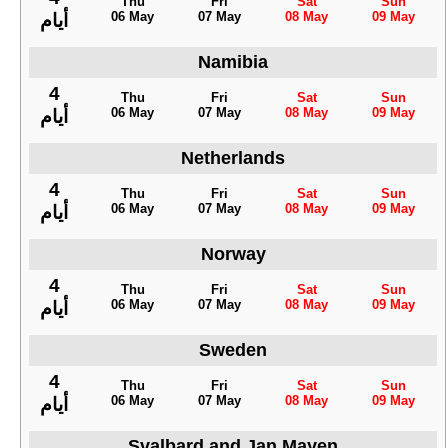
Thu
Fri
Sat
Sun
06 May
07 May
08 May
09 May
أيام
Namibia
4
Thu
Fri
Sat
Sun
06 May
07 May
08 May
09 May
أيام
Netherlands
4
Thu
Fri
Sat
Sun
06 May
07 May
08 May
09 May
أيام
Norway
4
Thu
Fri
Sat
Sun
06 May
07 May
08 May
09 May
أيام
Sweden
4
Thu
Fri
Sat
Sun
06 May
07 May
08 May
09 May
أيام
Svalbard and Jan Mayen