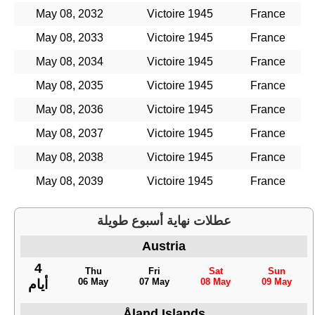
May 08, 2032
Victoire 1945
France
May 08, 2033
Victoire 1945
France
May 08, 2034
Victoire 1945
France
May 08, 2035
Victoire 1945
France
May 08, 2036
Victoire 1945
France
May 08, 2037
Victoire 1945
France
May 08, 2038
Victoire 1945
France
May 08, 2039
Victoire 1945
France
عطلات نهاية أسبوع طويلة
Austria
4
Thu
Fri
Sat
Sun
06 May
07 May
08 May
09 May
أيام
Åland Islands