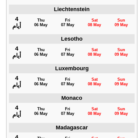
Liechtenstein
4
Thu
Fri
Sat
Sun
06 May
07 May
08 May
09 May
أيام
Lesotho
4
Thu
Fri
Sat
Sun
06 May
07 May
08 May
09 May
أيام
Luxembourg
4
Thu
Fri
Sat
Sun
06 May
07 May
08 May
09 May
أيام
Monaco
4
Thu
Fri
Sat
Sun
06 May
07 May
08 May
09 May
أيام
Madagascar
4