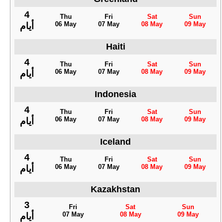
4
Thu
Fri
Sat
Sun
06 May
07 May
08 May
09 May
أيام
Haiti
4
Thu
Fri
Sat
Sun
06 May
07 May
08 May
09 May
أيام
Indonesia
4
Thu
Fri
Sat
Sun
06 May
07 May
08 May
09 May
أيام
Iceland
4
Thu
Fri
Sat
Sun
06 May
07 May
08 May
09 May
أيام
Kazakhstan
3
Fri
Sat
Sun
07 May
08 May
09 May
أيام