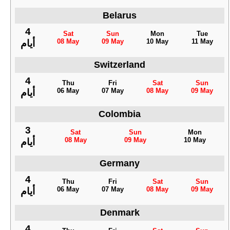
Belarus
4
Sat
Sun
Mon
Tue
08 May
09 May
10 May
11 May
أيام
Switzerland
4
Thu
Fri
Sat
Sun
06 May
07 May
08 May
09 May
أيام
Colombia
3
Sat
Sun
Mon
08 May
09 May
10 May
أيام
Germany
4
Thu
Fri
Sat
Sun
06 May
07 May
08 May
09 May
أيام
Denmark
4