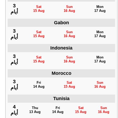
3
Sat
Sun
Mon
15 Aug
16 Aug
17 Aug
أيام
Gabon
3
Sat
Sun
Mon
15 Aug
16 Aug
17 Aug
أيام
Indonesia
3
Sat
Sun
Mon
15 Aug
16 Aug
17 Aug
أيام
Morocco
3
Fri
Sat
Sun
14 Aug
15 Aug
16 Aug
أيام
Tunisia
4
Thu
Fri
Sat
Sun
13 Aug
14 Aug
15 Aug
16 Aug
أيام