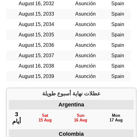
August 16, 2032
Asunción
Spain
August 15, 2033
Asunción
Spain
August 15, 2034
Asunción
Spain
August 15, 2035
Asunción
Spain
August 15, 2036
Asunción
Spain
August 15, 2037
Asunción
Spain
August 16, 2038
Asunción
Spain
August 15, 2039
Asunción
Spain
عطلات نهاية أسبوع طويلة
Argentina
3
Sat
Sun
Mon
15 Aug
16 Aug
17 Aug
أيام
Colombia