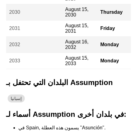
August 15,
2030
Thursday
2030
August 15,
2031
Friday
2031
August 16,
2032
Monday
2032
August 15,
2033
Monday
2033
البلدان التي تحتفل بـ Assumption
إسبانيا
أسماء لـ Assumption في بلدان أخرى:
في Spain, يسمون هذه العطلة "Asunción".