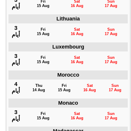
Fri
Sat
Sun
15 Aug
16 Aug
17 Aug
أيام
Lithuania
3
Fri
Sat
Sun
15 Aug
16 Aug
17 Aug
أيام
Luxembourg
3
Fri
Sat
Sun
15 Aug
16 Aug
17 Aug
أيام
Morocco
4
Thu
Fri
Sat
Sun
14 Aug
15 Aug
16 Aug
17 Aug
أيام
Monaco
3
Fri
Sat
Sun
15 Aug
16 Aug
17 Aug
أيام