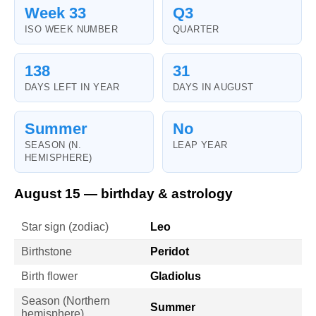
Week 33
Q3
ISO WEEK NUMBER
QUARTER
138
31
DAYS LEFT IN YEAR
DAYS IN AUGUST
Summer
No
SEASON (N.
LEAP YEAR
HEMISPHERE)
August 15 — birthday & astrology
Star sign (zodiac)
Leo
Birthstone
Peridot
Birth flower
Gladiolus
Season (Northern
Summer
hemisphere)