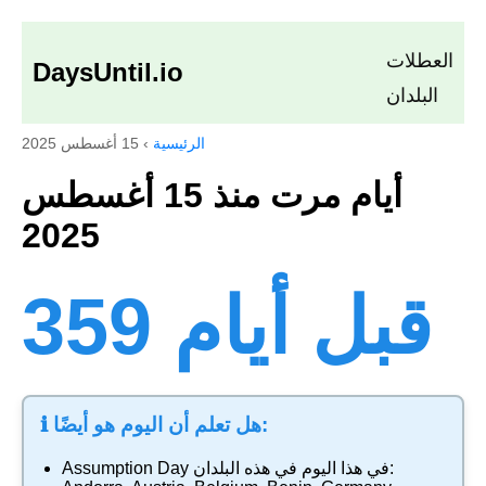
العطلات
DaysUntil.io
البلدان
الرئيسية
›
15 أغسطس 2025
أيام مرت منذ 15 أغسطس
2025
359 قبل أيام
ℹ️ هل تعلم أن اليوم هو أيضًا:
في هذا اليوم في هذه البلدان:
Assumption Day