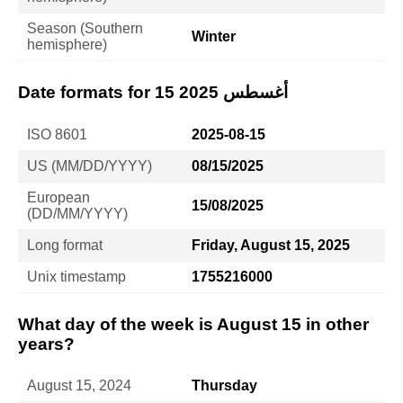
Season (Southern
Winter
hemisphere)
Date formats for 15 أغسطس 2025
ISO 8601
2025-08-15
US (MM/DD/YYYY)
08/15/2025
European
15/08/2025
(DD/MM/YYYY)
Long format
Friday, August 15, 2025
Unix timestamp
1755216000
What day of the week is August 15 in other
years?
August 15, 2024
Thursday