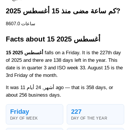
كم ساعة مضى منذ 15 أغسطس 2025?
8607.0 ساعات
Facts about 15 أغسطس 2025
falls on a Friday. It is the 227th day
15 أغسطس 2025
of 2025 and there are 138 days left in the year. This
date is in quarter 3 and ISO week 33. August 15 is the
3rd Friday of the month.
It was 11 أشهر, 24 أيام ago — that is 358 days, or
about 256 business days.
Friday
227
DAY OF WEEK
DAY OF THE YEAR