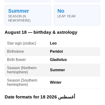
Summer
No
SEASON (N.
LEAP YEAR
HEMISPHERE)
August 18 — birthday & astrology
Star sign (zodiac)
Leo
Birthstone
Peridot
Birth flower
Gladiolus
Season (Northern
Summer
hemisphere)
Season (Southern
Winter
hemisphere)
Date formats for 18 أغسطس 2026