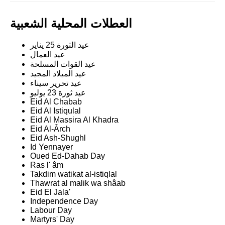
العطلات المحلية الشعبية
عيد الثورة 25 يناير
عيد العمال
عيد القوات المسلحة
عيد الميلاد المجيد
عيد تحرير سيناء
عيد ثورة 23 يوليو
Eid Al Chabab
Eid Al Istiqulal
Eid Al Massira Al Khadra
Eid Al-Ârch
Eid Ash-Shughl
Id Yennayer
Oued Ed-Dahab Day
Ras l' âm
Takdim watikat al-istiqlal
Thawrat al malik wa shâab
Eid El Jala'
Independence Day
Labour Day
Martyrs' Day