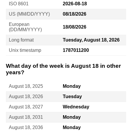
ISO 8601
2026-08-18
US (MM/DD/YYYY)
08/18/2026
European
18/08/2026
(DD/MM/YYYY)
Long format
Tuesday, August 18, 2026
Unix timestamp
1787011200
What day of the week is August 18 in other
years?
August 18, 2025
Monday
August 18, 2026
Tuesday
August 18, 2027
Wednesday
August 18, 2031
Monday
August 18, 2036
Monday