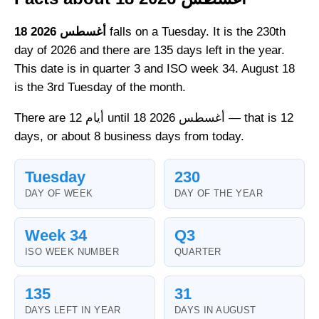
falls on a Tuesday. It is the 230th
18 أغسطس 2026
day of 2026 and there are 135 days left in the year.
This date is in quarter 3 and ISO week 34. August 18
is the 3rd Tuesday of the month.
There are 12 أيام until 18 أغسطس 2026 — that is 12
days, or about 8 business days from today.
Tuesday
230
DAY OF WEEK
DAY OF THE YEAR
Week 34
Q3
ISO WEEK NUMBER
QUARTER
135
31
DAYS LEFT IN YEAR
DAYS IN AUGUST