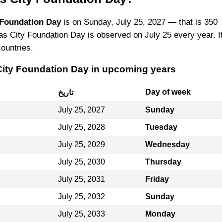
 Foundation Day
is on Sunday, July 25, 2027 — that is 350
s City Foundation Day is observed on July 25 every year. I
countries.
City Foundation Day in upcoming years
Day of week
تاريخ
July 25, 2027
Sunday
July 25, 2028
Tuesday
July 25, 2029
Wednesday
July 25, 2030
Thursday
July 25, 2031
Friday
July 25, 2032
Sunday
July 25, 2033
Monday