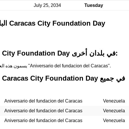
July 25, 2034
Tuesday
البلدان التي تحتفل بـ Caracas City Foundation Day
أسماء لـ Caracas City Foundation Day في بلدان أخرى:
في Venezuela, يسمون هذه العطلة "Aniversario del fundacion del Caracas".
Aniversario del fundacion del Caracas
Venezuela
Aniversario del fundacion del Caracas
Venezuela
Aniversario del fundacion del Caracas
Venezuela