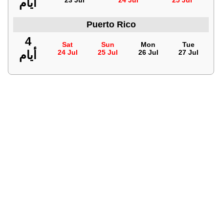
أيام
23 Jul
24 Jul
25 Jul
Puerto Rico
4
Sat
Sun
Mon
Tue
أيام
24 Jul
25 Jul
26 Jul
27 Jul