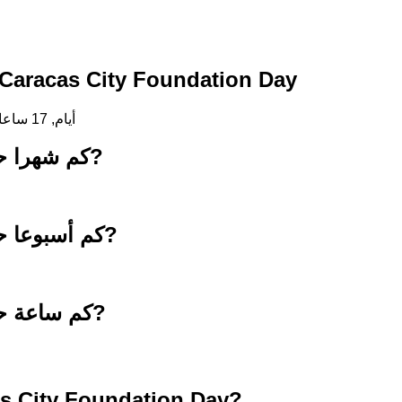
لعد التنازلي حتى Caracas City Foundation Day
349 أيام, 17 ساعات, 33 دقائق, 19 ثواني
كم شهرا حتى 25 يوليو 2027?
كم أسبوعا حتى 25 يوليو 2027?
كم ساعة حتى 25 يوليو 2027?
s City Foundation Day?