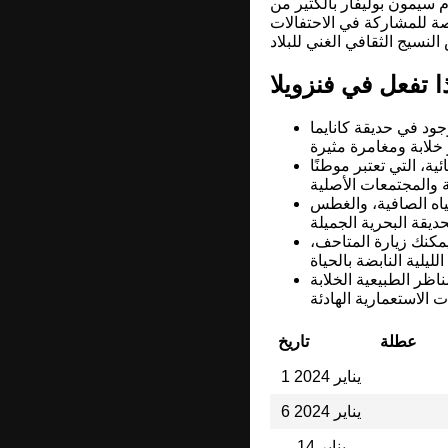
 سيمون بوليفار بالكثير من
ة للمشاركة في الاحتفالات
ا تفعل في فنزويلا
ود في حديقة كانايما
ة، التي تعتبر موطنًا
ياه الصافية، والغطس
كنك زيارة المتاحف،
اظر الطبيعية الخلابة
عطلة
تاريخ
1 يناير 2024
6 يناير 2024
14 يناير