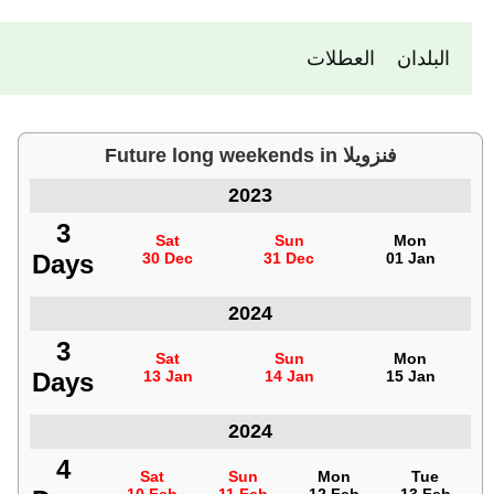
البلدان
العطلات
Future long weekends in فنزويلا
عطلات نهاية أسبوع طويلة
2023
فنزويلا
3
3
Sat
Sat
Sun
Sun
Mon
Mon
Days
Days
30 Dec
30 Dec
31 Dec
31 Dec
01 Jan
01 Jan
2024
فنزويلا
3
3
Sat
Sat
Sun
Sun
Mon
Mon
Days
Days
13 Jan
13 Jan
14 Jan
14 Jan
15 Jan
15 Jan
2024
فنزويلا
4
4
Sat
Sat
Sun
Sun
Mon
Mon
Tue
Tue