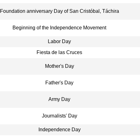
Foundation anniversary Day of San Cristóbal, Táchira
Beginning of the Independence Movement
Labor Day
Fiesta de las Cruces
Mother's Day
Father's Day
Army Day
Journalists' Day
Independence Day