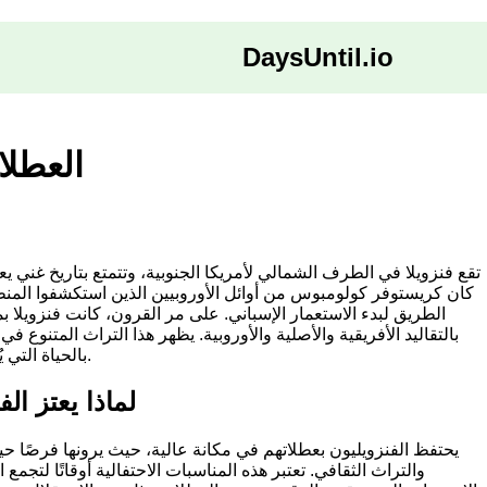
DaysUntil.io
العطلا
تقع فنزويلا في الطرف الشمالي لأمريكا الجنوبية، وتتمتع بتاريخ غني يع
الطريق لبدء الاستعمار الإسباني. على مر القرون، كانت فنزويلا بم
بالتقاليد الأفريقية والأصلية والأوروبية. يظهر هذا التراث المتنوع في
بالحياة التي يُلاحظها في جميع أنحاء البلاد.
لماذا يعتز ال
يحتفظ الفنزويليون بعطلاتهم في مكانة عالية، حيث يرونها فرصًا حي
والتراث الثقافي. تعتبر هذه المناسبات الاحتفالية أوقاتًا لتجمع