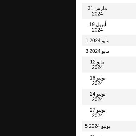
31 مارس
2024
19 أبريل
2024
1 مايو 2024
3 مايو 2024
12 مايو
2024
16 يونيو
2024
24 يونيو
2024
27 يونيو
2024
5 يوليو 2024