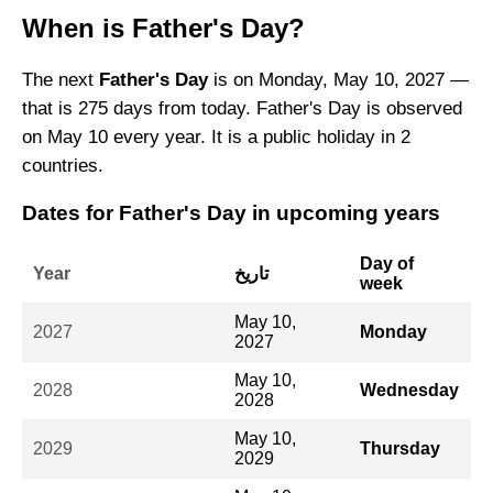
When is Father's Day?
The next
Father's Day
is on Monday, May 10, 2027 —
that is 275 days from today. Father's Day is observed
on May 10 every year. It is a public holiday in 2
countries.
Dates for Father's Day in upcoming years
Day of
تاريخ
Year
week
May 10,
2027
Monday
2027
May 10,
2028
Wednesday
2028
May 10,
2029
Thursday
2029