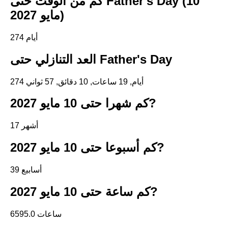
كم من الوقت حتى Father's Day (10
مايو 2027)
274 أيام
العد التنازلي حتى Father's Day
274 أيام, 19 ساعات, 10 دقائق, 57 ثواني
كم شهرا حتى 10 مايو 2027?
17 أشهر
كم أسبوعا حتى 10 مايو 2027?
39 أسابيع
كم ساعة حتى 10 مايو 2027?
6595.0 ساعات