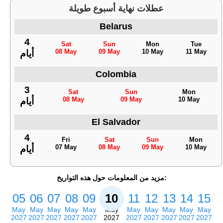
عطلات نهاية أسبوع طويلة
Belarus
4
Sat
Sun
Mon
Tue
08 May
09 May
10 May
11 May
أيام
Colombia
3
Sat
Sun
Mon
08 May
09 May
10 May
أيام
El Salvador
4
Fri
Sat
Sun
Mon
07 May
08 May
09 May
10 May
أيام
مزيد من المعلومات حول هذه التواريخ:
05
06
07
08
09
10
11
12
13
14
15
May
May
May
May
May
May
May
May
May
May
May
2027
2027
2027
2027
2027
2027
2027
2027
2027
2027
2027