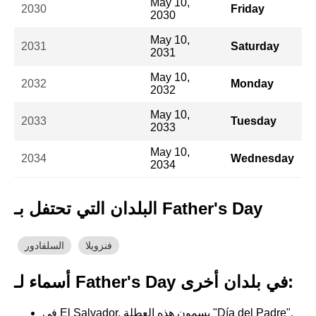
May 10,
2030
Friday
2030
May 10,
2031
Saturday
2031
May 10,
2032
Monday
2032
May 10,
2033
Tuesday
2033
May 10,
2034
Wednesday
2034
البلدان التي تحتفل بـ Father's Day
فنزويلا
السلفادور
أسماء لـ Father's Day في بلدان أخرى:
في El Salvador, يسمون هذه العطلة "Día del Padre".