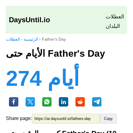
العطلات
DaysUntil.io
البلدان
Father's Day
›
الرئيسية
›
العطلات
الأيام حتى Father's Day
274 أيام
Share page:
Copy