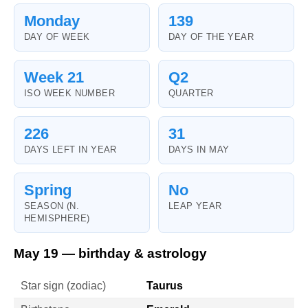
Monday
139
DAY OF WEEK
DAY OF THE YEAR
Week 21
Q2
ISO WEEK NUMBER
QUARTER
226
31
DAYS LEFT IN YEAR
DAYS IN MAY
Spring
No
SEASON (N.
LEAP YEAR
HEMISPHERE)
May 19 — birthday & astrology
Star sign (zodiac)
Taurus