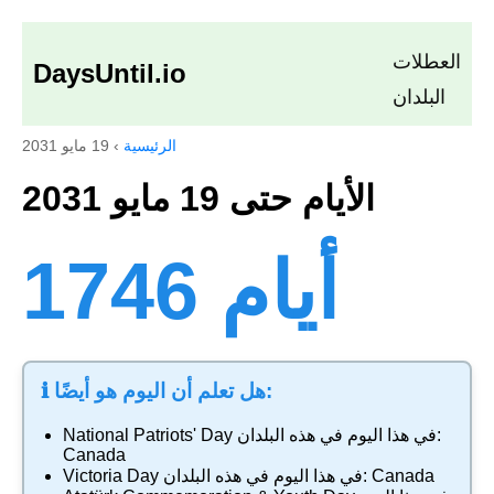
العطلات
DaysUntil.io
البلدان
الرئيسية
›
19 مايو 2031
الأيام حتى 19 مايو 2031
1746 أيام
ℹ️ هل تعلم أن اليوم هو أيضًا:
في هذا اليوم في هذه البلدان:
National Patriots' Day
Canada
Canada
في هذا اليوم في هذه البلدان:
Victoria Day