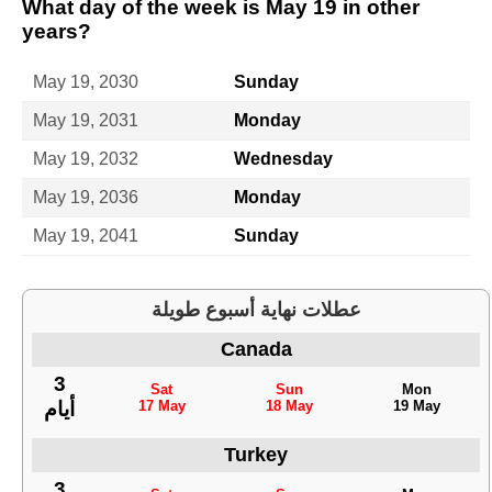
What day of the week is May 19 in other
years?
May 19, 2030
Sunday
May 19, 2031
Monday
May 19, 2032
Wednesday
May 19, 2036
Monday
May 19, 2041
Sunday
عطلات نهاية أسبوع طويلة
Canada
3
Sat
Sun
Mon
17 May
18 May
19 May
أيام
Turkey
3