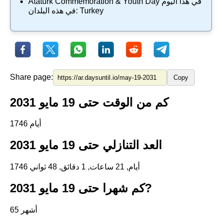
في هذا اليوم
Atatürk Commemoration & Youth Day
Turkey
في هذه البلدان:
Share page:
Copy
كم من الوقت حتى 19 مايو 2031
1746 أيام
العد التنازلي حتى 19 مايو 2031
1746 أيام, 21 ساعات, 1 دقائق, 48 ثواني
كم شهرا حتى 19 مايو 2031?
65 أشهر