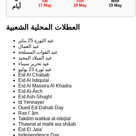
Sat
Sun
Mon
17 May
18 May
19 May
أيام
العطلات المحلية الشعبية
عيد الثورة 25 يناير
عيد العمال
عيد القوات المسلحة
عيد الميلاد المجيد
عيد تحرير سيناء
عيد ثورة 23 يوليو
Eid Al Chabab
Eid Al Istiqulal
Eid Al Massira Al Khadra
Eid Al-Ârch
Eid Ash-Shughl
Id Yennayer
Oued Ed-Dahab Day
Ras l' âm
Takdim watikat al-istiqlal
Thawrat al malik wa shâab
Eid El Jala'
Independence Day