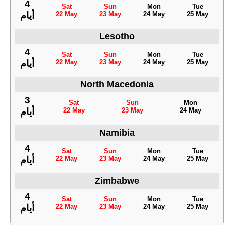
4
Sat
Sun
Mon
Tue
22 May
23 May
24 May
25 May
أيام
Lesotho
4
Sat
Sun
Mon
Tue
22 May
23 May
24 May
25 May
أيام
North Macedonia
3
Sat
Sun
Mon
22 May
23 May
24 May
أيام
Namibia
4
Sat
Sun
Mon
Tue
22 May
23 May
24 May
25 May
أيام
Zimbabwe
4
Sat
Sun
Mon
Tue
22 May
23 May
24 May
25 May
أيام