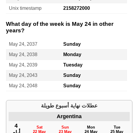
Unix timestamp
2158272000
What day of the week is May 24 in other
years?
May 24, 2037
Sunday
May 24, 2038
Monday
May 24, 2039
Tuesday
May 24, 2043
Sunday
May 24, 2048
Sunday
عطلات نهاية أسبوع طويلة
Argentina
4
Sat
Sun
Mon
Tue
22 May
23 May
24 May
25 May
أيام