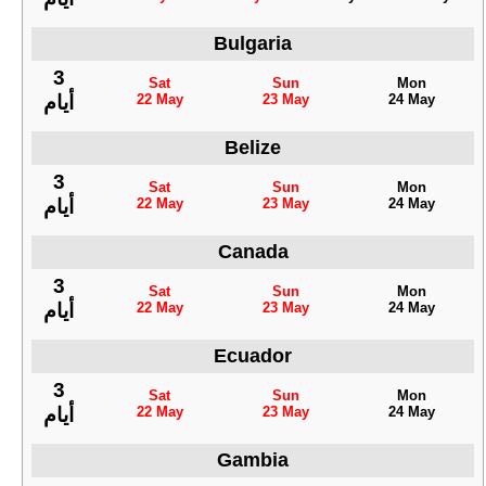
Bulgaria
3
Sat
Sun
Mon
22 May
23 May
24 May
أيام
Belize
3
Sat
Sun
Mon
22 May
23 May
24 May
أيام
Canada
3
Sat
Sun
Mon
22 May
23 May
24 May
أيام
Ecuador
3
Sat
Sun
Mon
22 May
23 May
24 May
أيام
Gambia