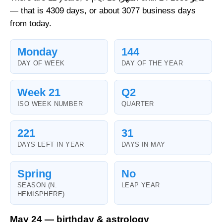
— that is 4309 days, or about 3077 business days
from today.
Monday
144
DAY OF WEEK
DAY OF THE YEAR
Week 21
Q2
ISO WEEK NUMBER
QUARTER
221
31
DAYS LEFT IN YEAR
DAYS IN MAY
Spring
No
SEASON (N.
LEAP YEAR
HEMISPHERE)
May 24 — birthday & astrology