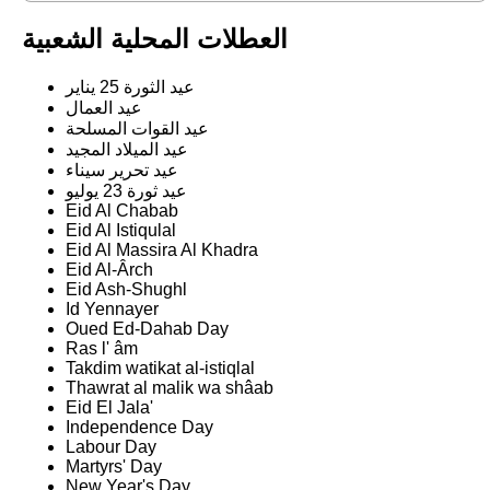
العطلات المحلية الشعبية
عيد الثورة 25 يناير
عيد العمال
عيد القوات المسلحة
عيد الميلاد المجيد
عيد تحرير سيناء
عيد ثورة 23 يوليو
Eid Al Chabab
Eid Al Istiqulal
Eid Al Massira Al Khadra
Eid Al-Ârch
Eid Ash-Shughl
Id Yennayer
Oued Ed-Dahab Day
Ras l' âm
Takdim watikat al-istiqlal
Thawrat al malik wa shâab
Eid El Jala'
Independence Day
Labour Day
Martyrs' Day
New Year's Day