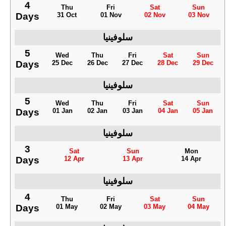
4
Thu
Fri
Sat
Sun
Days
31 Oct
01 Nov
02 Nov
03 Nov
سلوفينيا
5
Wed
Thu
Fri
Sat
Sun
Days
25 Dec
26 Dec
27 Dec
28 Dec
29 Dec
سلوفينيا
5
Wed
Thu
Fri
Sat
Sun
Days
01 Jan
02 Jan
03 Jan
04 Jan
05 Jan
سلوفينيا
3
Sat
Sun
Mon
Days
12 Apr
13 Apr
14 Apr
سلوفينيا
4
Thu
Fri
Sat
Sun
Days
01 May
02 May
03 May
04 May