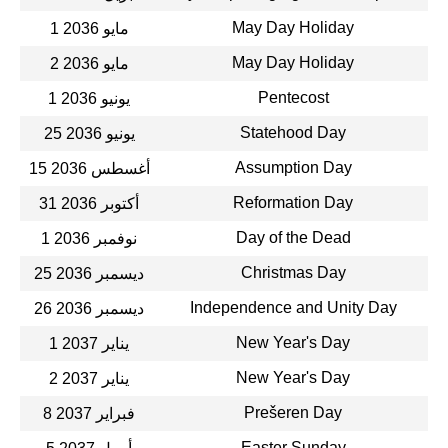
May Day Holiday
1 مايو 2036
May Day Holiday
2 مايو 2036
Pentecost
1 يونيو 2036
Statehood Day
25 يونيو 2036
Assumption Day
15 أغسطس 2036
Reformation Day
31 أكتوبر 2036
Day of the Dead
1 نوفمبر 2036
Christmas Day
25 ديسمبر 2036
Independence and Unity Day
26 ديسمبر 2036
New Year's Day
1 يناير 2037
New Year's Day
2 يناير 2037
Prešeren Day
8 فبراير 2037
Easter Sunday