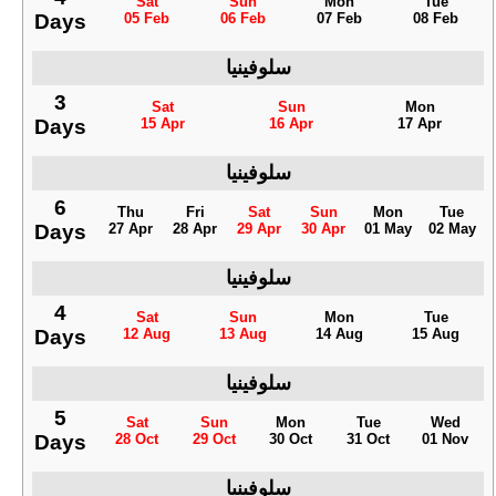
Sat
Sun
Mon
Tue
Days
05 Feb
06 Feb
07 Feb
08 Feb
سلوفينيا
3
Sat
Sun
Mon
Days
15 Apr
16 Apr
17 Apr
سلوفينيا
6
Thu
Fri
Sat
Sun
Mon
Tue
Days
27 Apr
28 Apr
29 Apr
30 Apr
01 May
02 May
سلوفينيا
4
Sat
Sun
Mon
Tue
Days
12 Aug
13 Aug
14 Aug
15 Aug
سلوفينيا
5
Sat
Sun
Mon
Tue
Wed
Days
28 Oct
29 Oct
30 Oct
31 Oct
01 Nov
سلوفينيا