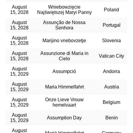
August
Wniebowzięcie
Poland
15, 2028
Najświętszej Maryi Panny
August
Assunção de Nossa
Portugal
15, 2028
Senhora
August
Marijino vnebovzetje
Slovenia
15, 2028
August
Assunzione di Maria in
Vatican City
15, 2028
Cielo
August
Assumpció
Andorra
15, 2029
August
Maria Himmelfahrt
Austria
15, 2029
August
Onze Lieve Vrouw
Belgium
15, 2029
hemelvaart
August
Assumption Day
Benin
15, 2029
August