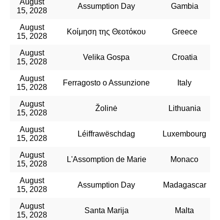
August
Assumption Day
Gambia
15, 2028
August
Κοίμηση της Θεοτόκου
Greece
15, 2028
August
Velika Gospa
Croatia
15, 2028
August
Ferragosto o Assunzione
Italy
15, 2028
August
Žolinė
Lithuania
15, 2028
August
Léiffrawëschdag
Luxembourg
15, 2028
August
L'Assomption de Marie
Monaco
15, 2028
August
Assumption Day
Madagascar
15, 2028
August
Santa Marija
Malta
15, 2028