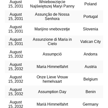
August
Wniebowzięcie
Poland
15, 2031
Najświętszej Maryi Panny
August
Assunção de Nossa
Portugal
15, 2031
Senhora
August
Marijino vnebovzetje
Slovenia
15, 2031
August
Assunzione di Maria in
Vatican City
15, 2031
Cielo
August
Assumpció
Andorra
15, 2032
August
Maria Himmelfahrt
Austria
15, 2032
August
Onze Lieve Vrouw
Belgium
15, 2032
hemelvaart
August
Assumption Day
Benin
15, 2032
August
Mariä Himmelfahrt
Germany
15, 2032