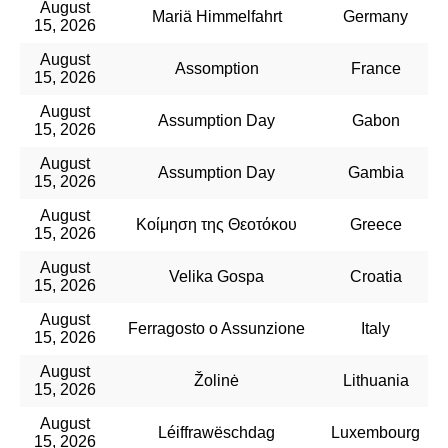
August
Mariä Himmelfahrt
Germany
15, 2026
August
Assomption
France
15, 2026
August
Assumption Day
Gabon
15, 2026
August
Assumption Day
Gambia
15, 2026
August
Κοίμηση της Θεοτόκου
Greece
15, 2026
August
Velika Gospa
Croatia
15, 2026
August
Ferragosto o Assunzione
Italy
15, 2026
August
Žolinė
Lithuania
15, 2026
August
Léiffrawëschdag
Luxembourg
15, 2026