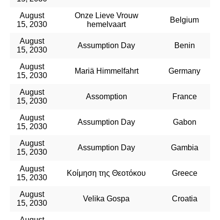
August
Onze Lieve Vrouw
Belgium
15, 2030
hemelvaart
August
Assumption Day
Benin
15, 2030
August
Mariä Himmelfahrt
Germany
15, 2030
August
Assomption
France
15, 2030
August
Assumption Day
Gabon
15, 2030
August
Assumption Day
Gambia
15, 2030
August
Κοίμηση της Θεοτόκου
Greece
15, 2030
August
Velika Gospa
Croatia
15, 2030
August