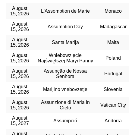
August
L'Assomption de Marie
Monaco
15, 2026
August
Assumption Day
Madagascar
15, 2026
August
Santa Marija
Malta
15, 2026
August
Wniebowzięcie
Poland
15, 2026
Najświętszej Maryi Panny
August
Assunção de Nossa
Portugal
15, 2026
Senhora
August
Marijino vnebovzetje
Slovenia
15, 2026
August
Assunzione di Maria in
Vatican City
15, 2026
Cielo
August
Assumpció
Andorra
15, 2027
August