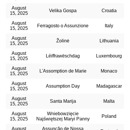
August
Velika Gospa
Croatia
15, 2025
August
Ferragosto o Assunzione
Italy
15, 2025
August
Žolinė
Lithuania
15, 2025
August
Léiffrawëschdag
Luxembourg
15, 2025
August
L'Assomption de Marie
Monaco
15, 2025
August
Assumption Day
Madagascar
15, 2025
August
Santa Marija
Malta
15, 2025
August
Wniebowzięcie
Poland
15, 2025
Najświętszej Maryi Panny
August
Assunção de Nossa