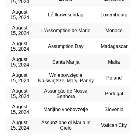
15, 2024
August
Léiffrawëschdag
Luxembourg
15, 2024
August
L'Assomption de Marie
Monaco
15, 2024
August
Assumption Day
Madagascar
15, 2024
August
Santa Marija
Malta
15, 2024
August
Wniebowzięcie
Poland
15, 2024
Najświętszej Maryi Panny
August
Assunção de Nossa
Portugal
15, 2024
Senhora
August
Marijino vnebovzetje
Slovenia
15, 2024
August
Assunzione di Maria in
Vatican City
15, 2024
Cielo