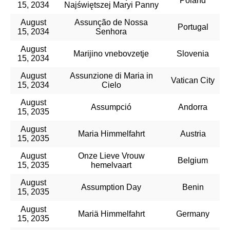
Poland
15, 2034
Najświętszej Maryi Panny
August
Assunção de Nossa
Portugal
15, 2034
Senhora
August
Marijino vnebovzetje
Slovenia
15, 2034
August
Assunzione di Maria in
Vatican City
15, 2034
Cielo
August
Assumpció
Andorra
15, 2035
August
Maria Himmelfahrt
Austria
15, 2035
August
Onze Lieve Vrouw
Belgium
15, 2035
hemelvaart
August
Assumption Day
Benin
15, 2035
August
Mariä Himmelfahrt
Germany
15, 2035