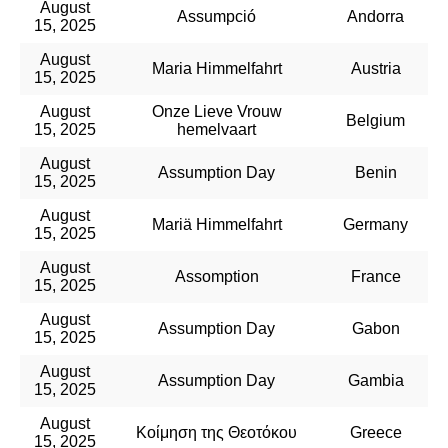
August
Assumpció
Andorra
15, 2025
August
Maria Himmelfahrt
Austria
15, 2025
August
Onze Lieve Vrouw
Belgium
15, 2025
hemelvaart
August
Assumption Day
Benin
15, 2025
August
Mariä Himmelfahrt
Germany
15, 2025
August
Assomption
France
15, 2025
August
Assumption Day
Gabon
15, 2025
August
Assumption Day
Gambia
15, 2025
August
Κοίμηση της Θεοτόκου
Greece
15, 2025