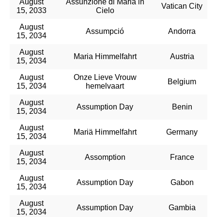
August
Assunzione di Maria in
Vatican City
15, 2033
Cielo
August
Assumpció
Andorra
15, 2034
August
Maria Himmelfahrt
Austria
15, 2034
August
Onze Lieve Vrouw
Belgium
15, 2034
hemelvaart
August
Assumption Day
Benin
15, 2034
August
Mariä Himmelfahrt
Germany
15, 2034
August
Assomption
France
15, 2034
August
Assumption Day
Gabon
15, 2034
August
Assumption Day
Gambia
15, 2034