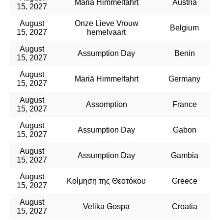
Maria Himmelfahrt
Austria
15, 2027
August
Onze Lieve Vrouw
Belgium
15, 2027
hemelvaart
August
Assumption Day
Benin
15, 2027
August
Mariä Himmelfahrt
Germany
15, 2027
August
Assomption
France
15, 2027
August
Assumption Day
Gabon
15, 2027
August
Assumption Day
Gambia
15, 2027
August
Κοίμηση της Θεοτόκου
Greece
15, 2027
August
Velika Gospa
Croatia
15, 2027