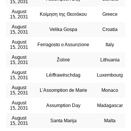
15, 2031
August
Κοίμηση της Θεοτόκου
Greece
15, 2031
August
Velika Gospa
Croatia
15, 2031
August
Ferragosto o Assunzione
Italy
15, 2031
August
Žolinė
Lithuania
15, 2031
August
Léiffrawëschdag
Luxembourg
15, 2031
August
L'Assomption de Marie
Monaco
15, 2031
August
Assumption Day
Madagascar
15, 2031
August
Santa Marija
Malta
15, 2031