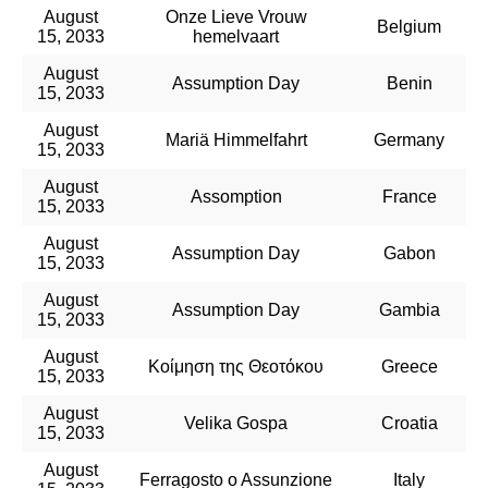
August
Onze Lieve Vrouw
Belgium
15, 2033
hemelvaart
August
Assumption Day
Benin
15, 2033
August
Mariä Himmelfahrt
Germany
15, 2033
August
Assomption
France
15, 2033
August
Assumption Day
Gabon
15, 2033
August
Assumption Day
Gambia
15, 2033
August
Κοίμηση της Θεοτόκου
Greece
15, 2033
August
Velika Gospa
Croatia
15, 2033
August
Ferragosto o Assunzione
Italy