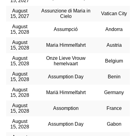
15, 2027
August
Assunzione di Maria in
Vatican City
15, 2027
Cielo
August
Assumpció
Andorra
15, 2028
August
Maria Himmelfahrt
Austria
15, 2028
August
Onze Lieve Vrouw
Belgium
15, 2028
hemelvaart
August
Assumption Day
Benin
15, 2028
August
Mariä Himmelfahrt
Germany
15, 2028
August
Assomption
France
15, 2028
August
Assumption Day
Gabon
15, 2028