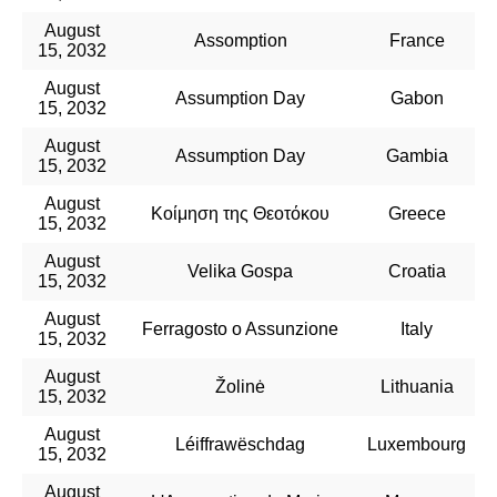
August
Assomption
France
15, 2032
August
Assumption Day
Gabon
15, 2032
August
Assumption Day
Gambia
15, 2032
August
Κοίμηση της Θεοτόκου
Greece
15, 2032
August
Velika Gospa
Croatia
15, 2032
August
Ferragosto o Assunzione
Italy
15, 2032
August
Žolinė
Lithuania
15, 2032
August
Léiffrawëschdag
Luxembourg
15, 2032
August