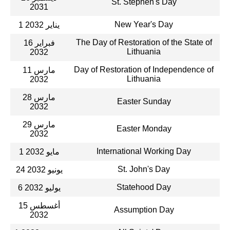
St. Stephen's Day
2031
New Year's Day
1 يناير 2032
The Day of Restoration of the State of
16 فبراير
Lithuania
2032
Day of Restoration of Independence of
11 مارس
Lithuania
2032
28 مارس
Easter Sunday
2032
29 مارس
Easter Monday
2032
International Working Day
1 مايو 2032
St. John's Day
24 يونيو 2032
Statehood Day
6 يوليو 2032
15 أغسطس
Assumption Day
2032