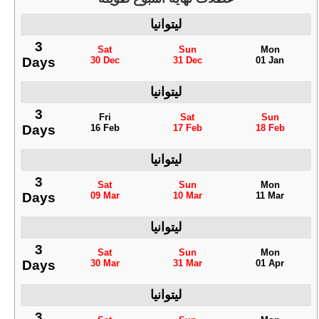
ليتوانيا
3
Sat
Sun
Mon
Days
30 Dec
31 Dec
01 Jan
ليتوانيا
3
Fri
Sat
Sun
Days
16 Feb
17 Feb
18 Feb
ليتوانيا
3
Sat
Sun
Mon
Days
09 Mar
10 Mar
11 Mar
ليتوانيا
3
Sat
Sun
Mon
Days
30 Mar
31 Mar
01 Apr
ليتوانيا
3