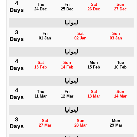
4
Thu
Fri
Sat
Sun
Days
24 Dec
25 Dec
26 Dec
27 Dec
ليتوانيا
3
Fri
Sat
Sun
Days
01 Jan
02 Jan
03 Jan
ليتوانيا
4
Sat
Sun
Mon
Tue
Days
13 Feb
14 Feb
15 Feb
16 Feb
ليتوانيا
4
Thu
Fri
Sat
Sun
Days
11 Mar
12 Mar
13 Mar
14 Mar
ليتوانيا
3
Sat
Sun
Mon
Days
27 Mar
28 Mar
29 Mar