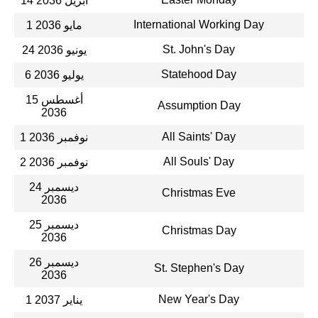
14 أبريل 2036
International Working Day
1 مايو 2036
St. John's Day
24 يونيو 2036
Statehood Day
6 يوليو 2036
15 أغسطس
Assumption Day
2036
All Saints' Day
1 نوفمبر 2036
All Souls' Day
2 نوفمبر 2036
24 ديسمبر
Christmas Eve
2036
25 ديسمبر
Christmas Day
2036
26 ديسمبر
St. Stephen's Day
2036
New Year's Day
1 يناير 2037