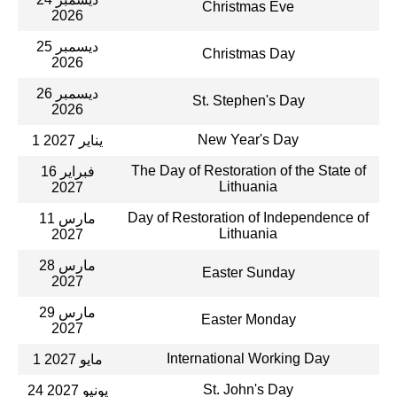
Christmas Eve
2026
25 ديسمبر
Christmas Day
2026
26 ديسمبر
St. Stephen's Day
2026
New Year's Day
1 يناير 2027
The Day of Restoration of the State of
16 فبراير
Lithuania
2027
Day of Restoration of Independence of
11 مارس
Lithuania
2027
28 مارس
Easter Sunday
2027
29 مارس
Easter Monday
2027
International Working Day
1 مايو 2027
St. John's Day
24 يونيو 2027