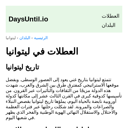
العطلات
DaysUntil.io
البلدان
الرئيسية
›
البلدان
›
ليتوانيا
العطلات في ليتوانيا
تاريخ ليتوانيا
تتمتع ليتوانيا بتاريخ غني يعود إلى العصور الوسطى. وبفضل
موقعها الاستراتيجي كمفترق طرق بين الشرق والغرب، شهدت
هذه الدولة مزيجًا من الثقافات والتأثيرات عبر القرون. من
تأسيسها كدوقية كبرى في القرن الثالث عشر إلى مكانتها كدولة
أوروبية نابضة بالحياة اليوم، يملؤها تاريخ ليتوانيا بقصص النبلاء
والصراعات والمرونة. لقد شكلت رحلتها عبر فترات العظمة
والاحتلال والاستقلال النهائي الهوية الوطنية والفخر الذي يظهر
في شعبها اليوم.