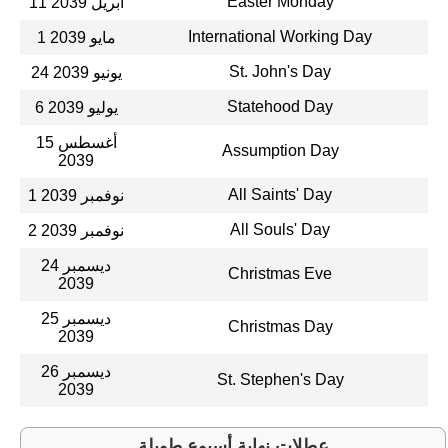
Easter Monday
11 أبريل 2039
International Working Day
1 مايو 2039
St. John's Day
24 يونيو 2039
Statehood Day
6 يوليو 2039
15 أغسطس
Assumption Day
2039
All Saints' Day
1 نوفمبر 2039
All Souls' Day
2 نوفمبر 2039
24 ديسمبر
Christmas Eve
2039
25 ديسمبر
Christmas Day
2039
26 ديسمبر
St. Stephen's Day
2039
عطلات نهاية أسبوع طويلة