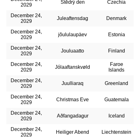
Štědrý den
Czechia
2029
December 24,
Juleaftensdag
Denmark
2029
December 24,
jõululaupäev
Estonia
2029
December 24,
Jouluaatto
Finland
2029
December 24,
Faroe
Jólaaftanskvøld
2029
Islands
December 24,
Juulliaraq
Greenland
2029
December 24,
Christmas Eve
Guatemala
2029
December 24,
Aðfangadagur
Iceland
2029
December 24,
Heiliger Abend
Liechtenstein
2029