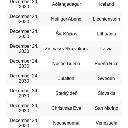
December 24,
Aðfangadagur
Iceland
2030
December 24,
Heiliger Abend
Liechtenstein
2030
December 24,
Šv. Kūčios
Lithuania
2030
December 24,
Ziemassvētku vakars
Latvia
2030
December 24,
Noche Buena
Puerto Rico
2030
December 24,
Julafton
Sweden
2030
December 24,
Štedrý deň
Slovakia
2030
December 24,
Christmas Eve
San Marino
2030
December 24,
Nochebuena
Venezuela
2030