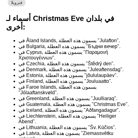
فنزويلا
أسماء لـ Christmas Eve في بلدان
أخرى:
في Åland Islands, يسمون هذه العطلة "Julafton".
في Bulgaria, يسمون هذه العطلة "Бъдни вечер".
في Cyprus, يسمون هذه العطلة "Παραμονή
Χριστουγέννων".
في Czechia, يسمون هذه العطلة "Štědrý den".
في Denmark, يسمون هذه العطلة "Juleaftensdag".
في Estonia, يسمون هذه العطلة "jõululaupäev".
في Finland, يسمون هذه العطلة "Jouluaatto".
في Faroe Islands, يسمون هذه العطلة
"Jólaaftanskvøld".
في Greenland, يسمون هذه العطلة "Juulliaraq".
في Guatemala, يسمون هذه العطلة "Christmas Eve".
في Iceland, يسمون هذه العطلة "Aðfangadagur".
في Liechtenstein, يسمون هذه العطلة "Heiliger
Abend".
في Lithuania, يسمون هذه العطلة "Šv. Kūčios".
في Latvia, يسمون هذه العطلة "Ziemassvētku