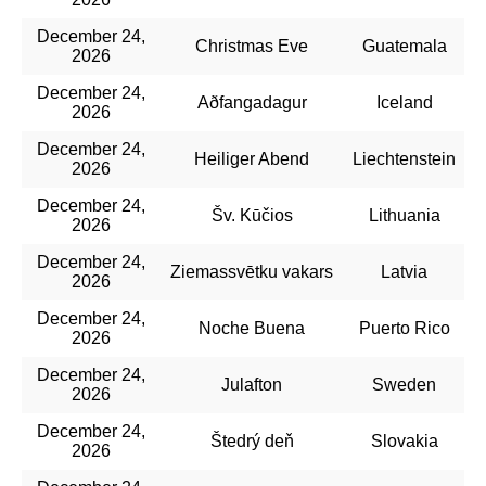
December 24,
Christmas Eve
Guatemala
2026
December 24,
Aðfangadagur
Iceland
2026
December 24,
Heiliger Abend
Liechtenstein
2026
December 24,
Šv. Kūčios
Lithuania
2026
December 24,
Ziemassvētku vakars
Latvia
2026
December 24,
Noche Buena
Puerto Rico
2026
December 24,
Julafton
Sweden
2026
December 24,
Štedrý deň
Slovakia
2026