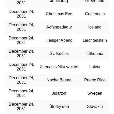
Juulliaraq
Greenland
2031
December 24,
Christmas Eve
Guatemala
2031
December 24,
Aðfangadagur
Iceland
2031
December 24,
Heiliger Abend
Liechtenstein
2031
December 24,
Šv. Kūčios
Lithuania
2031
December 24,
Ziemassvētku vakars
Latvia
2031
December 24,
Noche Buena
Puerto Rico
2031
December 24,
Julafton
Sweden
2031
December 24,
Štedrý deň
Slovakia
2031