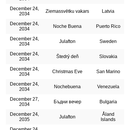
December 24,
Ziemassvētku vakars
Latvia
2034
December 24,
Noche Buena
Puerto Rico
2034
December 24,
Julafton
Sweden
2034
December 24,
Štedrý deň
Slovakia
2034
December 24,
Christmas Eve
San Marino
2034
December 24,
Nochebuena
Venezuela
2034
December 27,
Бъдни вечер
Bulgaria
2034
December 24,
Åland
Julafton
2035
Islands
December 24,