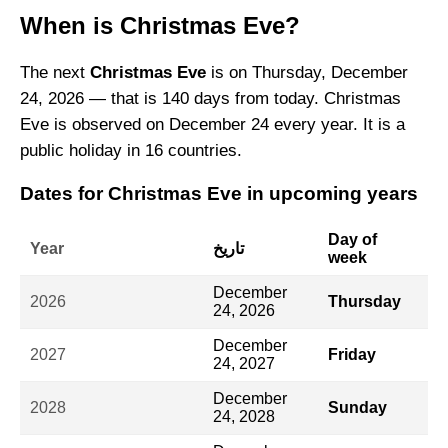
When is Christmas Eve?
The next
Christmas Eve
is on Thursday, December
24, 2026 — that is 140 days from today. Christmas
Eve is observed on December 24 every year. It is a
public holiday in 16 countries.
Dates for Christmas Eve in upcoming years
Day of
تاريخ
Year
week
December
2026
Thursday
24, 2026
December
2027
Friday
24, 2027
December
2028
Sunday
24, 2028