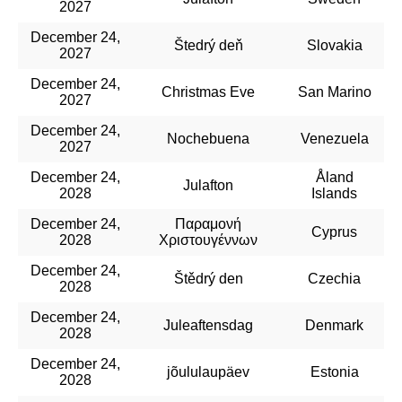
2027
December 24,
Štedrý deň
Slovakia
2027
December 24,
Christmas Eve
San Marino
2027
December 24,
Nochebuena
Venezuela
2027
December 24,
Åland
Julafton
2028
Islands
December 24,
Παραμονή
Cyprus
2028
Χριστουγέννων
December 24,
Štědrý den
Czechia
2028
December 24,
Juleaftensdag
Denmark
2028
December 24,
jõululaupäev
Estonia
2028