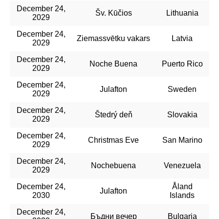
December 24,
Šv. Kūčios
Lithuania
2029
December 24,
Ziemassvētku vakars
Latvia
2029
December 24,
Noche Buena
Puerto Rico
2029
December 24,
Julafton
Sweden
2029
December 24,
Štedrý deň
Slovakia
2029
December 24,
Christmas Eve
San Marino
2029
December 24,
Nochebuena
Venezuela
2029
December 24,
Åland
Julafton
2030
Islands
December 24,
Бъдни вечер
Bulgaria