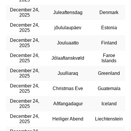
December 24,
Juleaftensdag
Denmark
2025
December 24,
jõululaupäev
Estonia
2025
December 24,
Jouluaatto
Finland
2025
December 24,
Faroe
Jólaaftanskvøld
2025
Islands
December 24,
Juulliaraq
Greenland
2025
December 24,
Christmas Eve
Guatemala
2025
December 24,
Aðfangadagur
Iceland
2025
December 24,
Heiliger Abend
Liechtenstein
2025