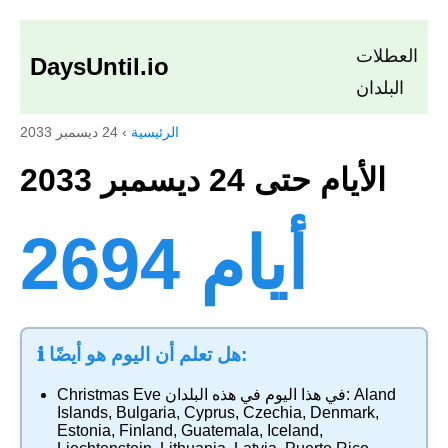
العطلات
DaysUntil.io
البلدان
الرئيسية
›
24 ديسمبر 2033
الأيام حتى 24 ديسمبر 2033
2694 أيام
ℹ️ هل تعلم أن اليوم هو أيضًا:
Aland
في هذا اليوم في هذه البلدان:
Christmas Eve
Islands
,
Bulgaria
,
Cyprus
,
Czechia
,
Denmark
,
Estonia
,
Finland
,
Guatemala
,
Iceland
,