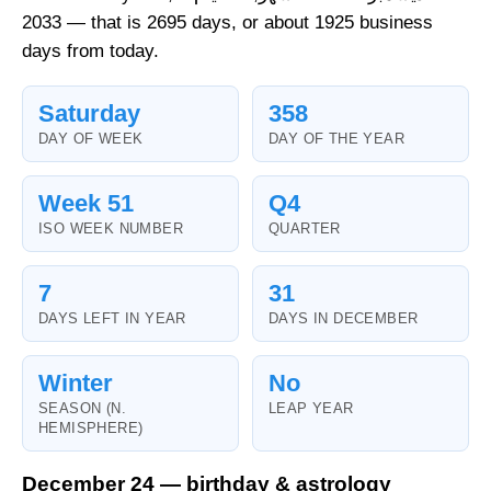
2033 — that is 2695 days, or about 1925 business
days from today.
Saturday
358
DAY OF WEEK
DAY OF THE YEAR
Week 51
Q4
ISO WEEK NUMBER
QUARTER
7
31
DAYS LEFT IN YEAR
DAYS IN DECEMBER
Winter
No
SEASON (N.
LEAP YEAR
HEMISPHERE)
December 24 — birthday & astrology