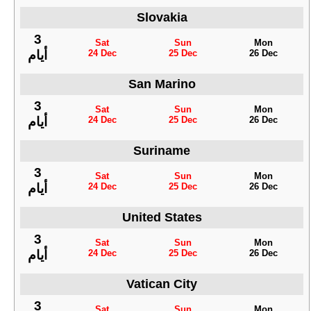
Slovakia
3
Sat
Sun
Mon
24 Dec
25 Dec
26 Dec
أيام
San Marino
3
Sat
Sun
Mon
24 Dec
25 Dec
26 Dec
أيام
Suriname
3
Sat
Sun
Mon
24 Dec
25 Dec
26 Dec
أيام
United States
3
Sat
Sun
Mon
24 Dec
25 Dec
26 Dec
أيام
Vatican City
3
Sat
Sun
Mon