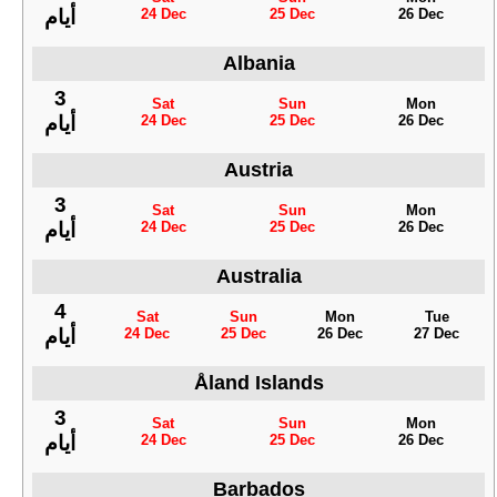
24 Dec
25 Dec
26 Dec
أيام
Albania
3
Sat
Sun
Mon
24 Dec
25 Dec
26 Dec
أيام
Austria
3
Sat
Sun
Mon
24 Dec
25 Dec
26 Dec
أيام
Australia
4
Sat
Sun
Mon
Tue
24 Dec
25 Dec
26 Dec
27 Dec
أيام
Åland Islands
3
Sat
Sun
Mon
24 Dec
25 Dec
26 Dec
أيام
Barbados