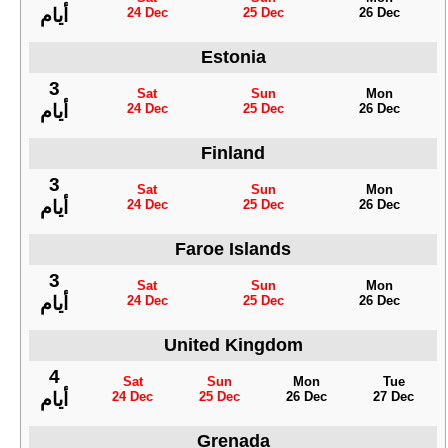
24 Dec
25 Dec
26 Dec
أيام
Estonia
3
Sat
Sun
Mon
24 Dec
25 Dec
26 Dec
أيام
Finland
3
Sat
Sun
Mon
24 Dec
25 Dec
26 Dec
أيام
Faroe Islands
3
Sat
Sun
Mon
24 Dec
25 Dec
26 Dec
أيام
United Kingdom
4
Sat
Sun
Mon
Tue
24 Dec
25 Dec
26 Dec
27 Dec
أيام
Grenada