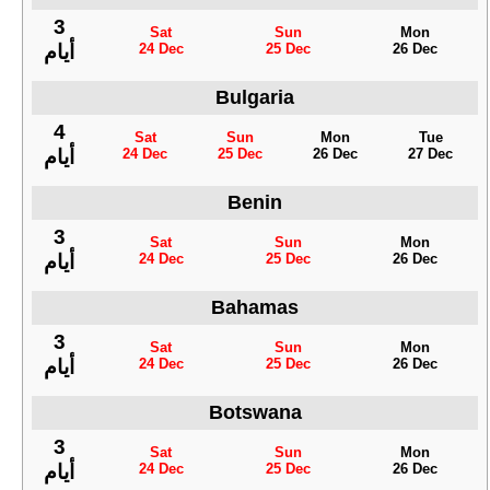
3
Sat
Sun
Mon
24 Dec
25 Dec
26 Dec
أيام
Bulgaria
4
Sat
Sun
Mon
Tue
24 Dec
25 Dec
26 Dec
27 Dec
أيام
Benin
3
Sat
Sun
Mon
24 Dec
25 Dec
26 Dec
أيام
Bahamas
3
Sat
Sun
Mon
24 Dec
25 Dec
26 Dec
أيام
Botswana
3
Sat
Sun
Mon
24 Dec
25 Dec
26 Dec
أيام