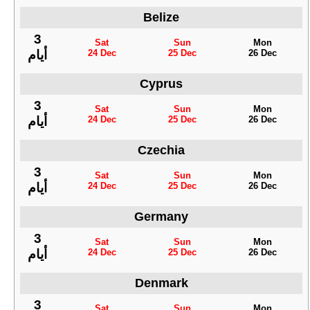
Belize
3
Sat
Sun
Mon
24 Dec
25 Dec
26 Dec
أيام
Cyprus
3
Sat
Sun
Mon
24 Dec
25 Dec
26 Dec
أيام
Czechia
3
Sat
Sun
Mon
24 Dec
25 Dec
26 Dec
أيام
Germany
3
Sat
Sun
Mon
24 Dec
25 Dec
26 Dec
أيام
Denmark
3
Sat
Sun
Mon