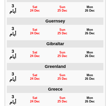
3
Sat
Sun
Mon
24 Dec
25 Dec
26 Dec
أيام
Guernsey
3
Sat
Sun
Mon
24 Dec
25 Dec
26 Dec
أيام
Gibraltar
3
Sat
Sun
Mon
24 Dec
25 Dec
26 Dec
أيام
Greenland
3
Sat
Sun
Mon
24 Dec
25 Dec
26 Dec
أيام
Greece
3
Sat
Sun
Mon
24 Dec
25 Dec
26 Dec
أيام