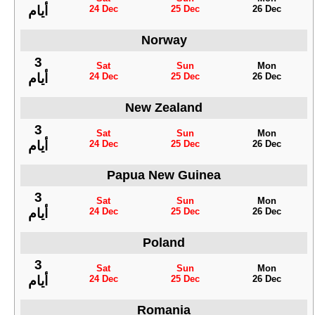
24 Dec
25 Dec
26 Dec
أيام
Norway
3
Sat
Sun
Mon
24 Dec
25 Dec
26 Dec
أيام
New Zealand
3
Sat
Sun
Mon
24 Dec
25 Dec
26 Dec
أيام
Papua New Guinea
3
Sat
Sun
Mon
24 Dec
25 Dec
26 Dec
أيام
Poland
3
Sat
Sun
Mon
24 Dec
25 Dec
26 Dec
أيام
Romania