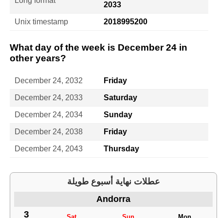
Long format
2033
Unix timestamp
2018995200
What day of the week is December 24 in
other years?
December 24, 2032
Friday
December 24, 2033
Saturday
December 24, 2034
Sunday
December 24, 2038
Friday
December 24, 2043
Thursday
عطلات نهاية أسبوع طويلة
Andorra
3
Sat
Sun
Mon