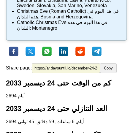
Liechtenstein
,
Lithuania
,
Latvia
,
Puerto Rico
,
Sweden
,
Slovakia
,
San Marino
,
Venezuela
في هذا اليوم في
Christmas Eve (Roman Catholic)
Bosnia and Herzegovina
هذه البلدان:
في هذا اليوم في هذه
Catholic Christmas Eve
Montenegro
البلدان:
Share page:
Copy
كم من الوقت حتى 24 ديسمبر 2033
2694 أيام
العد التنازلي حتى 24 ديسمبر 2033
2694 أيام, 6 ساعات, 59 دقائق, 44 ثواني