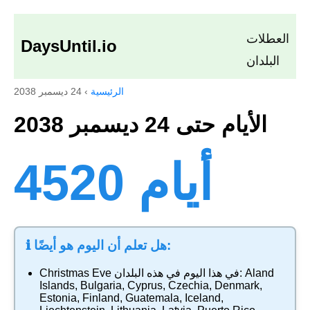
العطلات
DaysUntil.io
البلدان
الرئيسية
›
24 ديسمبر 2038
الأيام حتى 24 ديسمبر 2038
4520 أيام
ℹ️ هل تعلم أن اليوم هو أيضًا:
Aland
في هذا اليوم في هذه البلدان:
Christmas Eve
Islands
,
Bulgaria
,
Cyprus
,
Czechia
,
Denmark
,
Estonia
,
Finland
,
Guatemala
,
Iceland
,