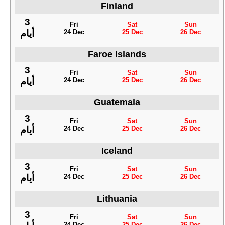
Finland
3
Fri
Sat
Sun
24 Dec
25 Dec
26 Dec
أيام
Faroe Islands
3
Fri
Sat
Sun
24 Dec
25 Dec
26 Dec
أيام
Guatemala
3
Fri
Sat
Sun
24 Dec
25 Dec
26 Dec
أيام
Iceland
3
Fri
Sat
Sun
24 Dec
25 Dec
26 Dec
أيام
Lithuania
3
Fri
Sat
Sun
24 Dec
25 Dec
26 Dec