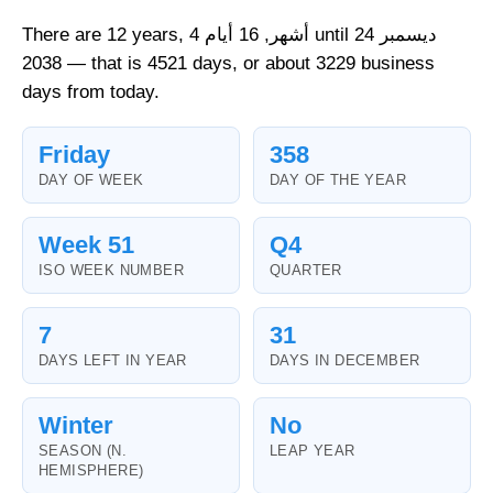
There are 12 years, 4 أشهر, 16 أيام until 24 ديسمبر
2038 — that is 4521 days, or about 3229 business
days from today.
Friday
358
DAY OF WEEK
DAY OF THE YEAR
Week 51
Q4
ISO WEEK NUMBER
QUARTER
7
31
DAYS LEFT IN YEAR
DAYS IN DECEMBER
Winter
No
SEASON (N.
LEAP YEAR
HEMISPHERE)