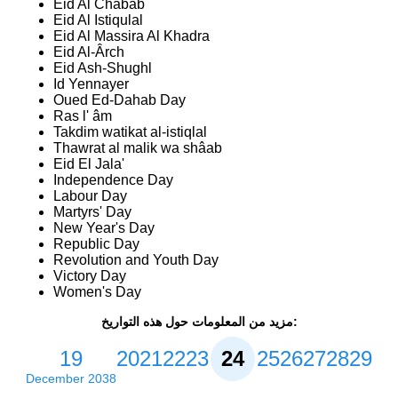
Eid Al Chabab
Eid Al Istiqulal
Eid Al Massira Al Khadra
Eid Al-Ârch
Eid Ash-Shughl
Id Yennayer
Oued Ed-Dahab Day
Ras l' âm
Takdim watikat al-istiqlal
Thawrat al malik wa shâab
Eid El Jala'
Independence Day
Labour Day
Martyrs' Day
New Year's Day
Republic Day
Revolution and Youth Day
Victory Day
Women's Day
مزيد من المعلومات حول هذه التواريخ:
19
20
21
22
23
24
25
26
27
28
29
December 2038