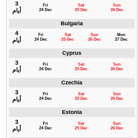
3
Fri
Sat
Sun
24 Dec
25 Dec
26 Dec
أيام
Bulgaria
4
Fri
Sat
Sun
Mon
24 Dec
25 Dec
26 Dec
27 Dec
أيام
Cyprus
3
Fri
Sat
Sun
24 Dec
25 Dec
26 Dec
أيام
Czechia
3
Fri
Sat
Sun
24 Dec
25 Dec
26 Dec
أيام
Estonia
3
Fri
Sat
Sun
24 Dec
25 Dec
26 Dec
أيام