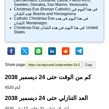
Liechtenstein
,
Lithuania
,
Latvia
,
Puerto Rico
,
Sweden
,
Slovakia
,
San Marino
,
Venezuela
في هذا اليوم في
Christmas Eve (Roman Catholic)
Bosnia and Herzegovina
هذه البلدان:
في هذا اليوم في هذه
Catholic Christmas Eve
Montenegro
البلدان:
United
في هذا اليوم في هذه البلدان:
Christmas Day
States
Share page:
Copy
كم من الوقت حتى 24 ديسمبر 2038
4520 أيام
العد التنازلي حتى 24 ديسمبر 2038
4520 أيام, 4 ساعات, 31 دقائق, 16 ثواني